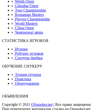
Welsh Open
Gibraltar Open
Tour Championship
Romanian Masters
Players Championship
World Masters
China Open
Чемпионат мира
СТАТИСТИКА ИГРОКОВ
Игроки
Рейтинг игроков
Сенчури брейки
ОБУЧЕНИЕ СНУКЕРУ
Теория снукера
Практика
Оборудование
ОБЪЯВЛЕНИЯ
Copyright © 2011
OSnooker.net
| Все права защищены
При перепечатке материалов ссылка на Osnooker.net