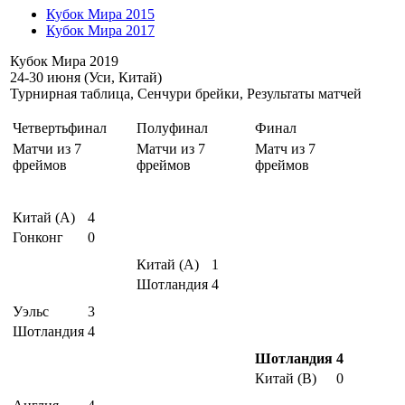
Кубок Мира 2015
Кубок Мира 2017
Кубок Мира 2019
24-30 июня (Уси, Китай)
Турнирная таблица, Сенчури брейки, Результаты матчей
Четвертьфинал
Полуфинал
Финал
Матчи из 7
Матчи из 7
Матч из 7
фреймов
фреймов
фреймов
Китай (A)
4
Гонконг
0
Китай (A)
1
Шотландия
4
Уэльс
3
Шотландия
4
Шотландия
4
Китай (B)
0