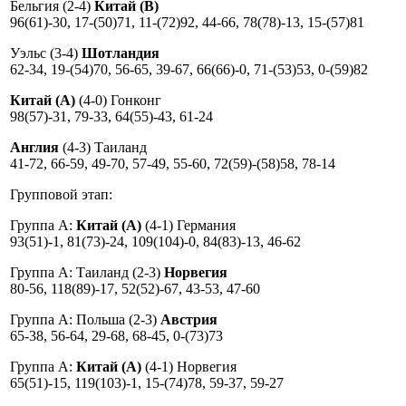
Бельгия (2-4)
Китай (B)
96(61)-30, 17-(50)71, 11-(72)92, 44-66, 78(78)-13, 15-(57)81
Уэльс (3-4)
Шотландия
62-34, 19-(54)70, 56-65, 39-67, 66(66)-0, 71-(53)53, 0-(59)82
Китай (A)
(4-0) Гонконг
98(57)-31, 79-33, 64(55)-43, 61-24
Англия
(4-3) Таиланд
41-72, 66-59, 49-70, 57-49, 55-60, 72(59)-(58)58, 78-14
Групповой этап:
Группа A:
Китай (A)
(4-1) Германия
93(51)-1, 81(73)-24, 109(104)-0, 84(83)-13, 46-62
Группа A: Таиланд (2-3)
Норвегия
80-56, 118(89)-17, 52(52)-67, 43-53, 47-60
Группа A: Польша (2-3)
Австрия
65-38, 56-64, 29-68, 68-45, 0-(73)73
Группа A:
Китай (A)
(4-1) Норвегия
65(51)-15, 119(103)-1, 15-(74)78, 59-37, 59-27