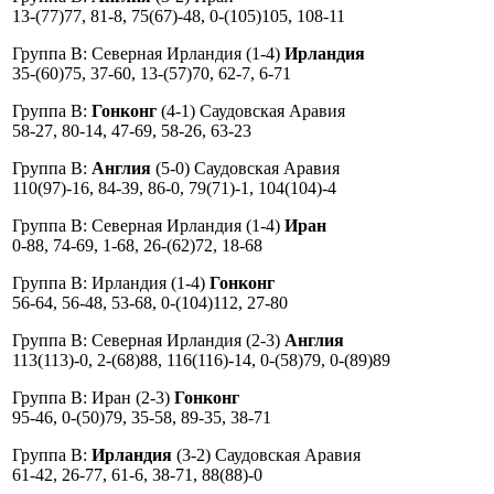
13-(77)77, 81-8, 75(67)-48, 0-(105)105, 108-11
Группа В: Северная Ирландия (1-4)
Ирландия
35-(60)75, 37-60, 13-(57)70, 62-7, 6-71
Группа В:
Гонконг
(4-1) Саудовская Аравия
58-27, 80-14, 47-69, 58-26, 63-23
Группа В:
Англия
(5-0) Саудовская Аравия
110(97)-16, 84-39, 86-0, 79(71)-1, 104(104)-4
Группа В: Северная Ирландия (1-4)
Иран
0-88, 74-69, 1-68, 26-(62)72, 18-68
Группа В: Ирландия (1-4)
Гонконг
56-64, 56-48, 53-68, 0-(104)112, 27-80
Группа В: Северная Ирландия (2-3)
Англия
113(113)-0, 2-(68)88, 116(116)-14, 0-(58)79, 0-(89)89
Группа В: Иран (2-3)
Гонконг
95-46, 0-(50)79, 35-58, 89-35, 38-71
Группа В:
Ирландия
(3-2) Саудовская Аравия
61-42, 26-77, 61-6, 38-71, 88(88)-0