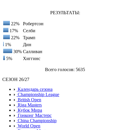
РЕЗУЛЬТАТЫ:
22%
Робертсон
17%
Селби
22%
Трамп
1%
Дин
30%
Салливан
5%
Хиггинс
Всего голосов: 5635
СЕЗОН 26/27
Календарь сезона
Championship League
British Open
Riga Masters
Кубок Мира
Гонконг Мастерс
China Championship
World Open