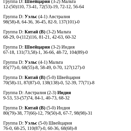
Группа D:
Швейцария
(3-2) Мальта
12-(50)110, 73-41, 72(53)-19, 72-12, 56-64
Группа D:
Уэльс
(4-1) Австралия
98(58)-8, 64-36, 36-45, 82-9, 137(101)-0
Группа D:
Китай (B)
(3-2) Мальта
68-29, 0-(112)116, 81-21, 42-63, 60-32
Группа D:
Швейцария
(3-2) Индия
67-18, 131(73,58)-1, 36-66, 48-72, 104(89)-0
Группа D:
Уэльс
(4-1) Мальта
85(77)-0, 68(55)-8, 58-49, 0-70, 127(127)-0
Группа D:
Китай (B)
(5-0) Швейцария
70(58)-11, 87(87)-0, 138(138)-0, 52-39, 77(71)-8
Группа D: Австралия (2-3)
Индия
9-53, 53-(57)74, 84-1, 40-73, 68-32
Группа D:
Китай (B)
(5-0) Индия
80(79)-38, 77(66)-12, 79(50)-8, 67-7, 98(98)-31
Группа D:
Уэльс
(5-0) Швейцария
76-0, 68-25, 110(87)-0, 60-36, 68(68)-8