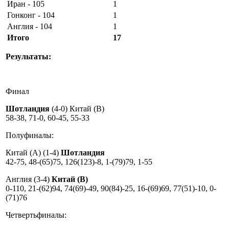
Иран - 105
1
Гонконг - 104
1
Англия - 104
1
Итого
17
Результаты:
Финал
Шотландия
(4-0) Китай (B)
58-38, 71-0, 60-45, 55-33
Полуфиналы:
Китай (A) (1-4)
Шотландия
42-75, 48-(65)75, 126(123)-8, 1-(79)79, 1-55
Англия (3-4)
Китай (B)
0-110, 21-(62)94, 74(69)-49, 90(84)-25, 16-(69)69, 77(51)-10, 0-
(71)76
Четвертьфиналы: