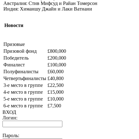
Австралия: Стив Мифсуд и Райан Томерсон
Индия: Химаншу Джайн и Лаки Ватнани
Новости
Призовые
Призовой фонд
£800,000
Победитель
£200,000
Финалист
£100,000
Полуфиналисты
£60,000
Четвертьфиналисты
£40,800
3-е место в группе
£22,500
4-е место в группе
£15,000
5-е место в группе
£10,000
6-е место в группе
£7,500
ВХОД
Логин:
Пароль: