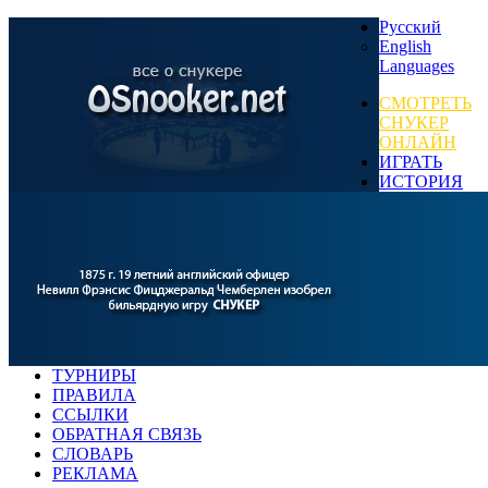
Русский
English
Languages
СМОТРЕТЬ
СНУКЕР
ОНЛАЙН
ИГРАТЬ
ИСТОРИЯ
ТУРНИРЫ
ПРАВИЛА
ССЫЛКИ
ОБРАТНАЯ СВЯЗЬ
СЛОВАРЬ
РЕКЛАМА