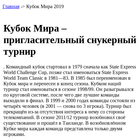
Главная
-> Кубок Мира 2019
Кубок Мира –
пригласительный снукерный
турнир
. Командный кубок стартовал в 1979 сначала как State Express
World Challenge Cup, позже стал именоваться State Express
World Team Classic в 1981—83. В 1985 был переименован в
Кубок мира и перенесен в конец сезона. Кубком наций
турнир стал именоваться в сезоне 1998/99. Он разыгрывался
по круговой системе, после чего две лучшие команды
выходили в финал. В 1999 и 2000 годах команды состояли из
четырёх человек (в 2001 — снова по 3 игрока). Турнир был
прекращён из-за отсутствия интереса к нему со стороны
телекомпаний. В сезоне 2011/12 турнир возобновил своё
существование и прошёл в Таиланде. В возобновлённом
Кубке мира каждая команда представлена только двумя
игроками.