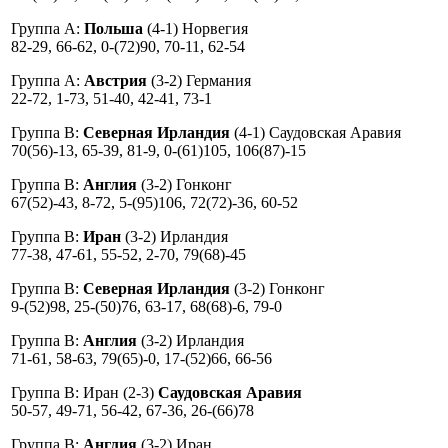
Группа A:
Польша
(4-1) Норвегия
82-29, 66-62, 0-(72)90, 70-11, 62-54
Группа A:
Австрия
(3-2) Германия
22-72, 1-73, 51-40, 42-41, 73-1
Группа В:
Северная Ирландия
(4-1) Саудовская Аравия
70(56)-13, 65-39, 81-9, 0-(61)105, 106(87)-15
Группа В:
Англия
(3-2) Гонконг
67(52)-43, 8-72, 5-(95)106, 72(72)-36, 60-52
Группа В:
Иран
(3-2) Ирландия
77-38, 47-61, 55-52, 2-70, 79(68)-45
Группа В:
Северная Ирландия
(3-2) Гонконг
9-(52)98, 25-(50)76, 63-17, 68(68)-6, 79-0
Группа В:
Англия
(3-2) Ирландия
71-61, 58-63, 79(65)-0, 17-(52)66, 66-56
Группа В: Иран (2-3)
Саудовская Аравия
50-57, 49-71, 56-42, 67-36, 26-(66)78
Группа В:
Англия
(3-2) Иран