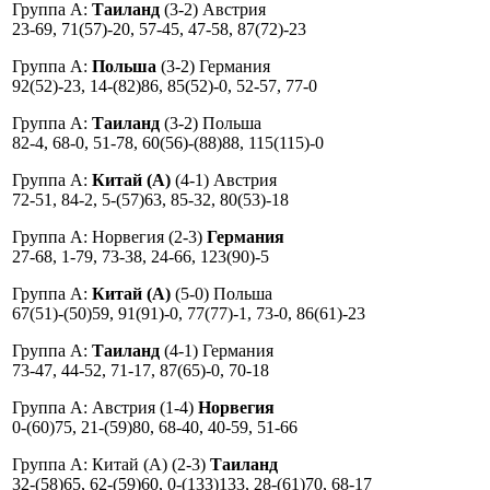
Группа A:
Таиланд
(3-2) Австрия
23-69, 71(57)-20, 57-45, 47-58, 87(72)-23
Группа A:
Польша
(3-2) Германия
92(52)-23, 14-(82)86, 85(52)-0, 52-57, 77-0
Группа A:
Таиланд
(3-2) Польша
82-4, 68-0, 51-78, 60(56)-(88)88, 115(115)-0
Группа A:
Китай (A)
(4-1) Австрия
72-51, 84-2, 5-(57)63, 85-32, 80(53)-18
Группа A: Норвегия (2-3)
Германия
27-68, 1-79, 73-38, 24-66, 123(90)-5
Группа A:
Китай (A)
(5-0) Польша
67(51)-(50)59, 91(91)-0, 77(77)-1, 73-0, 86(61)-23
Группа A:
Таиланд
(4-1) Германия
73-47, 44-52, 71-17, 87(65)-0, 70-18
Группа A: Австрия (1-4)
Норвегия
0-(60)75, 21-(59)80, 68-40, 40-59, 51-66
Группа A: Китай (A) (2-3)
Таиланд
32-(58)65, 62-(59)60, 0-(133)133, 28-(61)70, 68-17