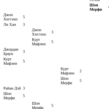
Шон
Мерфи
Джон
5
Хиггинс
Ли Хан
3
Джон
3
Хиггинс
Курт
5
Мафлин
Джордан
3
Браун
Курт
5
Мафлин
Курт
2
Мафлин
Шон
5
Мерфи
Райан Дэй
3
Шон
5
Мерфи
Шон
5
Мерфи