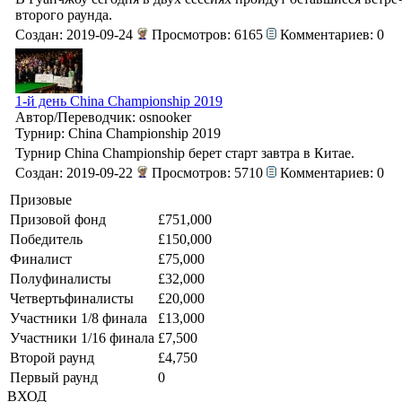
второго раунда.
Создан: 2019-09-24
Просмотров: 6165
Комментариев: 0
1-й день China Championship 2019
Автор/Переводчик: osnooker
Турнир: China Championship 2019
Турнир China Championship берет старт завтра в Китае.
Создан: 2019-09-22
Просмотров: 5710
Комментариев: 0
Призовые
Призовой фонд
£751,000
Победитель
£150,000
Финалист
£75,000
Полуфиналисты
£32,000
Четвертьфиналисты
£20,000
Участники 1/8 финала
£13,000
Участники 1/16 финала
£7,500
Второй раунд
£4,750
Первый раунд
0
ВХОД