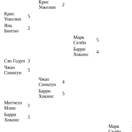
Крис
2
Уокелин
Крис
5
Уокелин
Янь
2
Бинтао
Марк
5
Селби
Барри
4
Хокинс
Сяо Годун
3
Чжао
5
Синьтун
Чжао
4
Синьтун
Барри
5
Хокинс
Митчелл
1
Мэнн
Барри
5
Хокинс
Марк
Селби