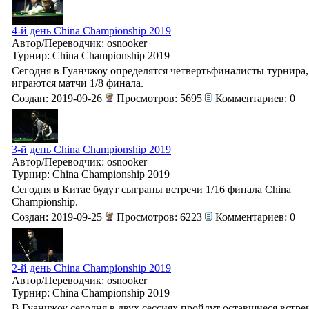
4-й день China Championship 2019
Автор/Переводчик: osnooker
Турнир: China Championship 2019
Сегодня в Гуанчжоу определятся четвертьфиналисты турнира,
играются матчи 1/8 финала.
Создан: 2019-09-26
Просмотров: 5695
Комментариев: 0
3-й день China Championship 2019
Автор/Переводчик: osnooker
Турнир: China Championship 2019
Сегодня в Китае будут сыграны встречи 1/16 финала China
Championship.
Создан: 2019-09-25
Просмотров: 6223
Комментариев: 0
2-й день China Championship 2019
Автор/Переводчик: osnooker
Турнир: China Championship 2019
В Гуанчжоу сегодня в двух сессиях пройдут оставшиеся встре