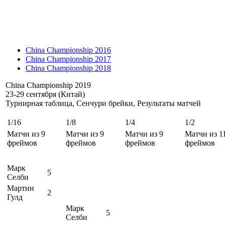
China Championship 2016
China Championship 2017
China Championship 2018
China Championship 2019
23-29 сентября (Китай)
Турнирная таблица, Сенчури брейки, Результаты матчей
1/16
1/8
1/4
1/2
Матчи из 9
Матчи из 9
Матчи из 9
Матчи из 1
фреймов
фреймов
фреймов
фреймов
Марк
5
Селби
Мартин
2
Гулд
Марк
5
Селби