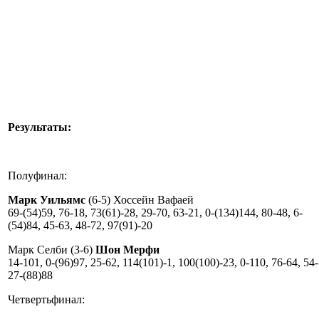
Результаты:
Полуфинал:
Марк Уильямс
(6-5) Хоссейн Вафаей
69-(54)59, 76-18, 73(61)-28, 29-70, 63-21, 0-(134)144, 80-48, 6-
(54)84, 45-63, 48-72, 97(91)-20
Марк Селби (3-6)
Шон Мерфи
14-101, 0-(96)97, 25-62, 114(101)-1, 100(100)-23, 0-110, 76-64, 54-
27-(88)88
Четвертьфинал: