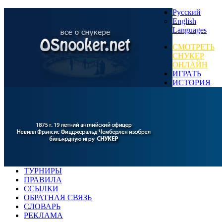
Русский
English
Languages
СМОТРЕТЬ
СНУКЕР
ОНЛАЙН
ИГРАТЬ
ИСТОРИЯ
ТУРНИРЫ
ПРАВИЛА
ССЫЛКИ
ОБРАТНАЯ СВЯЗЬ
СЛОВАРЬ
РЕКЛАМА