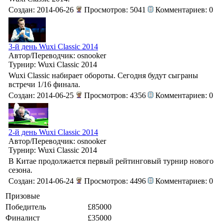
Создан: 2014-06-26
Просмотров: 5041
Комментариев: 0
3-й день Wuxi Classic 2014
Автор/Переводчик: osnooker
Турнир: Wuxi Classic 2014
Wuxi Classic набирает обороты. Сегодня будут сыграны
встречи 1/16 финала.
Создан: 2014-06-25
Просмотров: 4356
Комментариев: 0
2-й день Wuxi Classic 2014
Автор/Переводчик: osnooker
Турнир: Wuxi Classic 2014
В Китае продолжается первый рейтинговый турнир нового
сезона.
Создан: 2014-06-24
Просмотров: 4496
Комментариев: 0
Призовые
Победитель
£85000
Финалист
£35000