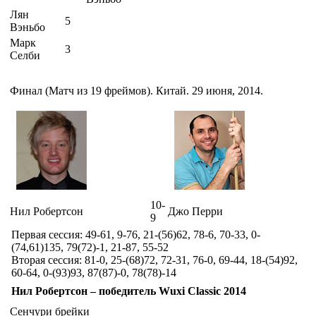
Лян
5
Вэньбо
Марк
3
Селби
Финал (Матч из 19 фреймов). Китай. 29 июня, 2014.
10-
Нил Робертсон
Джо Перри
9
Первая сессия: 49-61, 9-76, 21-(56)62, 78-6, 70-33, 0-
(74,61)135, 79(72)-1, 21-87, 55-52
Вторая сессия: 81-0, 25-(68)72, 72-31, 76-0, 69-44, 18-(54)92,
60-64, 0-(93)93, 87(87)-0, 78(78)-14
Нил Робертсон – победитель Wuxi Classic 2014
Сенчури брейки