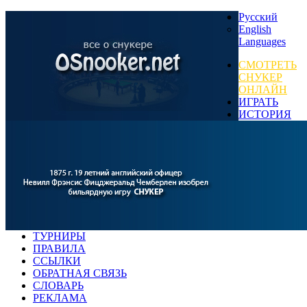
Русский
English
Languages
СМОТРЕТЬ
СНУКЕР
ОНЛАЙН
ИГРАТЬ
ИСТОРИЯ
ТУРНИРЫ
ПРАВИЛА
ССЫЛКИ
ОБРАТНАЯ СВЯЗЬ
СЛОВАРЬ
РЕКЛАМА