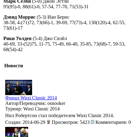
Марк Селби
(5-0) Джон Эстли
95(95)-0, 88(61)-0, 57-54, 77-70, 71(53)-31
Дэвид Моррис
(5-3) Иан Бернс
38-58, 4-(71)72, 73(66)-1, 39-69, 77(73)-4, 130(120)-4, 62-55,
73(61)-17
Рики Уолден
(5-4) Джо Свэйл
40-69, 33-(52)75, 11-75, 75-49, 66-40, 35-85, 73(68)-7, 59-53,
68(54)-42
Новости
Финал Wuxi Classic 2014
Автор/Переводчик: osnooker
Турнир: Wuxi Classic 2014
Нил Робертсон стал победителем Wuxi Classic 2014.
Создан: 2014-06-29
Просмотров: 5423
Комментариев: 0