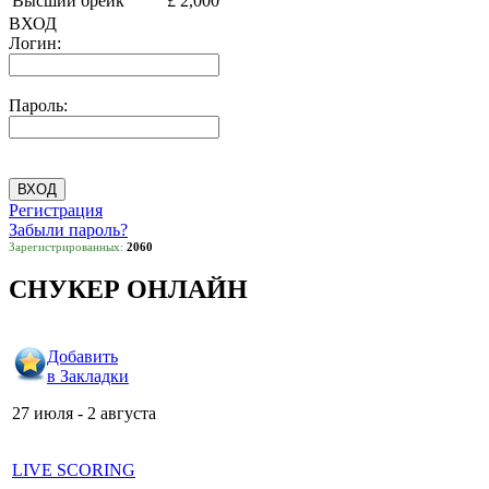
Высший брейк
£ 2,000
ВХОД
Логин:
Пароль:
Регистрация
Забыли пароль?
Зарегистрированных:
2060
СНУКЕР ОНЛАЙН
Добавить
в Закладки
27 июля - 2 августа
LIVE SCORING