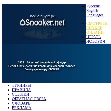
Русский
English
Languages
СМОТРЕТЬ
СНУКЕР
ОНЛАЙН
ИГРАТЬ
ИСТОРИЯ
ТУРНИРЫ
ПРАВИЛА
ССЫЛКИ
ОБРАТНАЯ СВЯЗЬ
СЛОВАРЬ
РЕКЛАМА