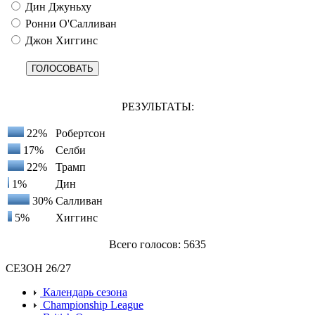
Дин Джуньху
Ронни О'Салливан
Джон Хиггинс
РЕЗУЛЬТАТЫ:
22%
Робертсон
17%
Селби
22%
Трамп
1%
Дин
30%
Салливан
5%
Хиггинс
Всего голосов: 5635
СЕЗОН 26/27
Календарь сезона
Championship League