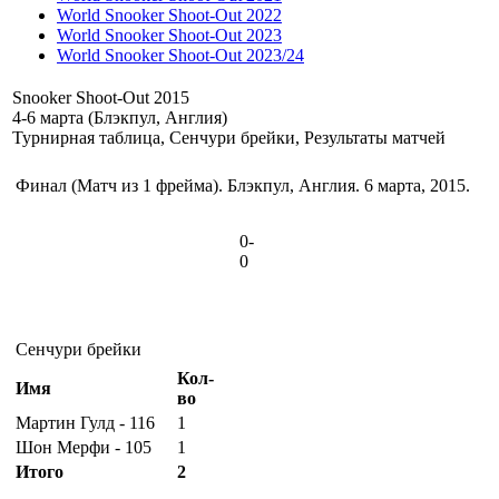
World Snooker Shoot-Out 2022
World Snooker Shoot-Out 2023
World Snooker Shoot-Out 2023/24
Snooker Shoot-Out 2015
4-6 марта (Блэкпул, Англия)
Турнирная таблица, Сенчури брейки, Результаты матчей
Финал (Матч из 1 фрейма). Блэкпул, Англия. 6 марта, 2015.
0-
0
Сенчури брейки
Кол-
Имя
во
Мартин Гулд - 116
1
Шон Мерфи - 105
1
Итого
2