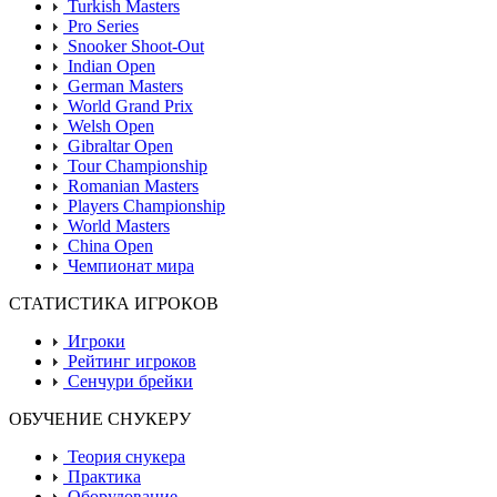
Turkish Masters
Pro Series
Snooker Shoot-Out
Indian Open
German Masters
World Grand Prix
Welsh Open
Gibraltar Open
Tour Championship
Romanian Masters
Players Championship
World Masters
China Open
Чемпионат мира
СТАТИСТИКА ИГРОКОВ
Игроки
Рейтинг игроков
Сенчури брейки
ОБУЧЕНИЕ СНУКЕРУ
Теория снукера
Практика
Оборудование