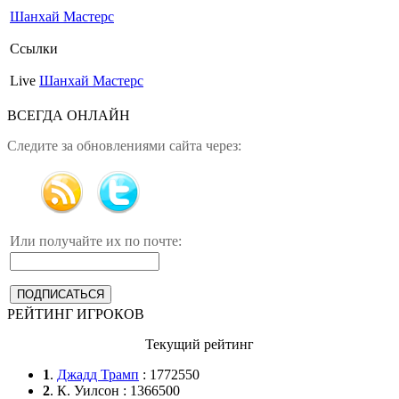
Шанхай Мастерс
Ссылки
Live
Шанхай Мастерс
ВСЕГДА ОНЛАЙН
Следите за обновлениями сайта через:
Или получайте их по почте:
РЕЙТИНГ ИГРОКОВ
Текущий рейтинг
1
.
Джадд Трамп
: 1772550
2
. К. Уилсон : 1366500