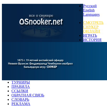
Русский
English
Languages
СМОТРЕТЬ
СНУКЕР
ОНЛАЙН
ИГРАТЬ
ИСТОРИЯ
ТУРНИРЫ
ПРАВИЛА
ССЫЛКИ
ОБРАТНАЯ СВЯЗЬ
СЛОВАРЬ
РЕКЛАМА