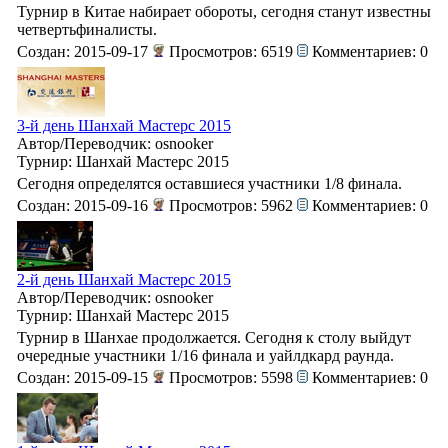
Турнир в Китае набирает обороты, сегодня станут известны
четвертьфиналисты.
Создан: 2015-09-17
Просмотров: 6519
Комментариев: 0
3-й день Шанхай Мастерс 2015
Автор/Переводчик: osnooker
Турнир: Шанхай Мастерс 2015
Сегодня определятся оставшиеся участники 1/8 финала.
Создан: 2015-09-16
Просмотров: 5962
Комментариев: 0
2-й день Шанхай Мастерс 2015
Автор/Переводчик: osnooker
Турнир: Шанхай Мастерс 2015
Турнир в Шанхае продолжается. Сегодня к столу выйдут
очередные участники 1/16 финала и уайлдкард раунда.
Создан: 2015-09-15
Просмотров: 5598
Комментариев: 0