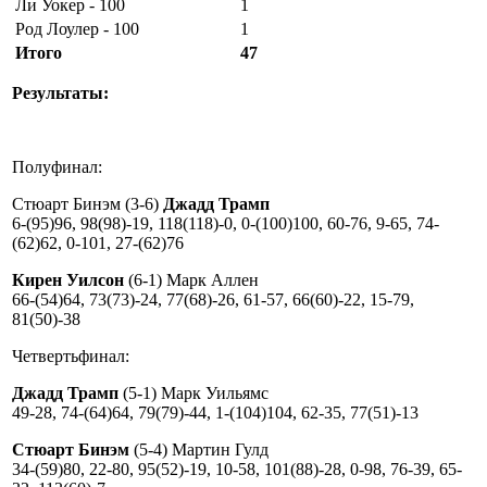
Ли Уокер - 100
1
Род Лоулер - 100
1
Итого
47
Результаты:
Полуфинал:
Стюарт Бинэм (3-6)
Джадд Трамп
6-(95)96, 98(98)-19, 118(118)-0, 0-(100)100, 60-76, 9-65, 74-
(62)62, 0-101, 27-(62)76
Кирен Уилсон
(6-1) Марк Аллен
66-(54)64, 73(73)-24, 77(68)-26, 61-57, 66(60)-22, 15-79,
81(50)-38
Четвертьфинал:
Джадд Трамп
(5-1) Марк Уильямс
49-28, 74-(64)64, 79(79)-44, 1-(104)104, 62-35, 77(51)-13
Стюарт Бинэм
(5-4) Мартин Гулд
34-(59)80, 22-80, 95(52)-19, 10-58, 101(88)-28, 0-98, 76-39, 65-