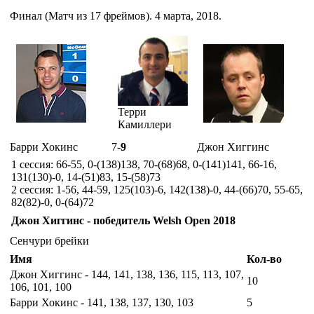
Финал (Матч из 17 фреймов). 4 марта, 2018.
Терри
Камиллери
Барри Хокинс
7-
9
Джон Хиггинс
1 сессия: 66-55, 0-(138)138, 70-(68)68, 0-(141)141, 66-16,
131(130)-0, 14-(51)83, 15-(58)73
2 сессия: 1-56, 44-59, 125(103)-6, 142(138)-0, 44-(66)70, 55-65,
82(82)-0, 0-(64)72
Джон Хиггинс - победитель Welsh Open 2018
Сенчури брейки
Имя
Кол-во
Джон Хиггинс - 144, 141, 138, 136, 115, 113, 107,
10
106, 101, 100
Барри Хокинс - 141, 138, 137, 130, 103
5