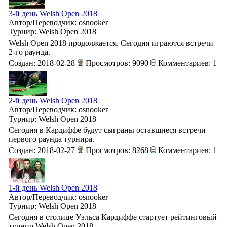
3-й день Welsh Open 2018
Автор/Переводчик: osnooker
Турнир: Welsh Open 2018
Welsh Open 2018 продолжается. Сегодня играются встречи
2-го раунда.
Создан: 2018-02-28
Просмотров: 9090
Комментариев: 1
2-й день Welsh Open 2018
Автор/Переводчик: osnooker
Турнир: Welsh Open 2018
Сегодня в Кардиффе будут сыграны оставшиеся встречи
первого раунда турнира.
Создан: 2018-02-27
Просмотров: 8268
Комментариев: 1
1-й день Welsh Open 2018
Автор/Переводчик: osnooker
Турнир: Welsh Open 2018
Сегодня в столице Уэльса Кардиффе стартует рейтинговый
турнир Welsh Open 2018.