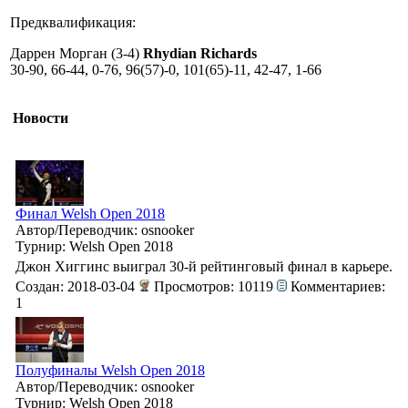
Предквалификация:
Даррен Морган (3-4)
Rhydian Richards
30-90, 66-44, 0-76, 96(57)-0, 101(65)-11, 42-47, 1-66
Новости
Финал Welsh Open 2018
Автор/Переводчик: osnooker
Турнир: Welsh Open 2018
Джон Хиггинс выиграл 30-й рейтинговый финал в карьере.
Создан: 2018-03-04
Просмотров: 10119
Комментариев:
1
Полуфиналы Welsh Open 2018
Автор/Переводчик: osnooker
Турнир: Welsh Open 2018