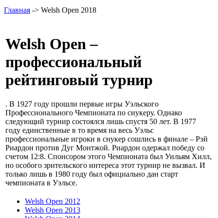
Главная
-> Welsh Open 2018
Welsh Open –
профессиональный
рейтинговый турнир
. В 1927 году прошли первые игры Уэльского
Профессионального Чемпионата по снукеру. Однако
следующий турнир состоялся лишь спустя 50 лет. В 1977
году единственные в то время на весь Уэльс
профессиональные игроки в снукер сошлись в финале – Рэй
Риардон против Дуг Монтжой. Риардон одержал победу со
счетом 12:8. Спонсором этого Чемпионата был Уильям Хилл,
но особого зрительского интереса этот турнир не вызвал. И
только лишь в 1980 году был официально дан старт
чемпионата в Уэльсе.
Welsh Open 2012
Welsh Open 2013