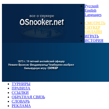
Русский
English
Languages
СМОТРЕТЬ
СНУКЕР
ОНЛАЙН
ИГРАТЬ
ИСТОРИЯ
ТУРНИРЫ
ПРАВИЛА
ССЫЛКИ
ОБРАТНАЯ СВЯЗЬ
СЛОВАРЬ
РЕКЛАМА