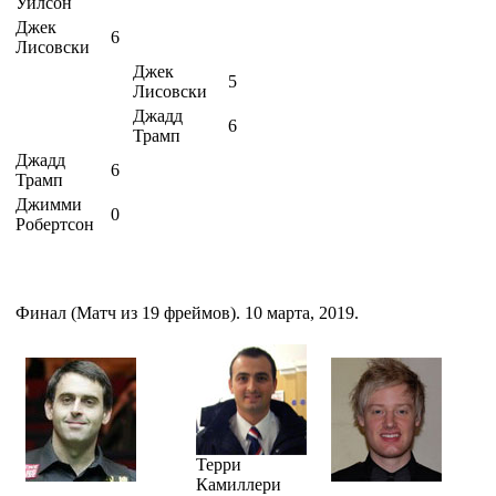
Уилсон
Джек
6
Лисовски
Джек
5
Лисовски
Джадд
6
Трамп
Джадд
6
Трамп
Джимми
0
Робертсон
Финал (Матч из 19 фреймов). 10 марта, 2019.
Терри
Камиллери