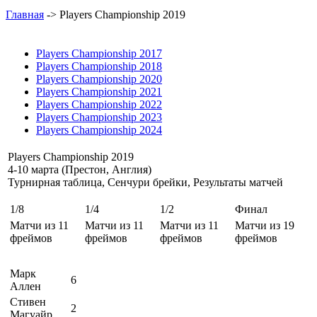
Главная
-> Players Championship 2019
Players Championship 2017
Players Championship 2018
Players Championship 2020
Players Championship 2021
Players Championship 2022
Players Championship 2023
Players Championship 2024
Players Championship 2019
4-10 марта (Престон, Англия)
Турнирная таблица, Сенчури брейки, Результаты матчей
1/8
1/4
1/2
Финал
Матчи из 11
Матчи из 11
Матчи из 11
Матчи из 19
фреймов
фреймов
фреймов
фреймов
Марк
6
Аллен
Стивен
2
Магуайр