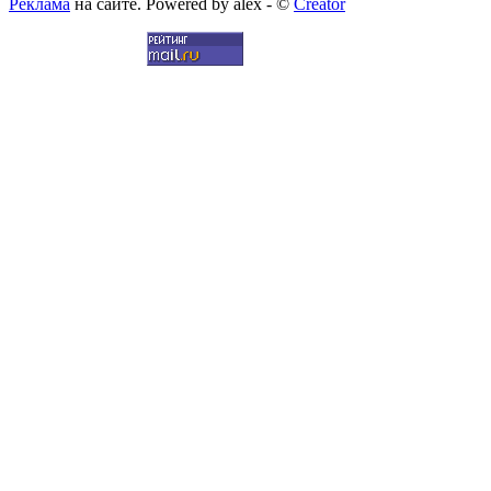
Реклама
на сайте. Powered by alex - ©
Creator