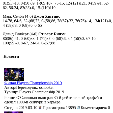
81(51)-13, 0-(50)89, 1-(65)107, 75-15, 12-(121)121, 0-(59)91, 52-
62, 56-24, 83(83)-0, 15-(110)110
Марк Селби (4-6)
Джон Хиггинс
14-78, 64-6, 32-(68)73, 0-(58)86, 78(67)-32, 76(76)-14, 134(121)-0,
4-(58)78, 0-(68)76, 0-65
Дэвид Гилберт (4-6)
Стюарт Бинэм
86(86)-41, 0-(60)88, 1-(71)87, 6-(68)69, 64-(56)63, 67-16,
100(55)-0, 8-67, 24-64, 0-(57)88
Новости
Финал Players Championship 2019
Автор/Переводчик: osnooker
Турнир: Players Championship 2019
Ронни О'Салливан выиграл 35-й рейтинговый трофей и
сделал 1000-й сенчури в карьере.
Создан: 2019-03-10
Просмотров: 13895
Комментариев: 0