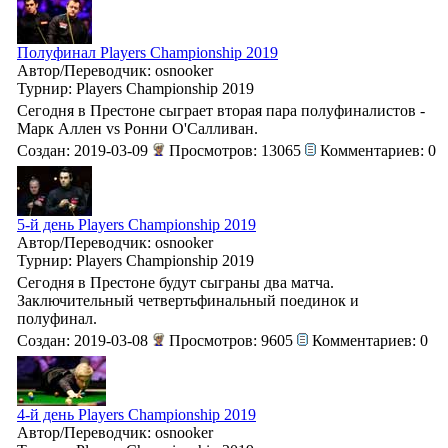
Полуфинал Players Championship 2019
Автор/Переводчик: osnooker
Турнир: Players Championship 2019
Сегодня в Престоне сыграет вторая пара полуфиналистов -
Марк Аллен vs Ронни О'Салливан.
Создан: 2019-03-09
Просмотров: 13065
Комментариев: 0
5-й день Players Championship 2019
Автор/Переводчик: osnooker
Турнир: Players Championship 2019
Сегодня в Престоне будут сыграны два матча.
Заключительный четвертьфинальный поединок и
полуфинал.
Создан: 2019-03-08
Просмотров: 9605
Комментариев: 0
4-й день Players Championship 2019
Автор/Переводчик: osnooker