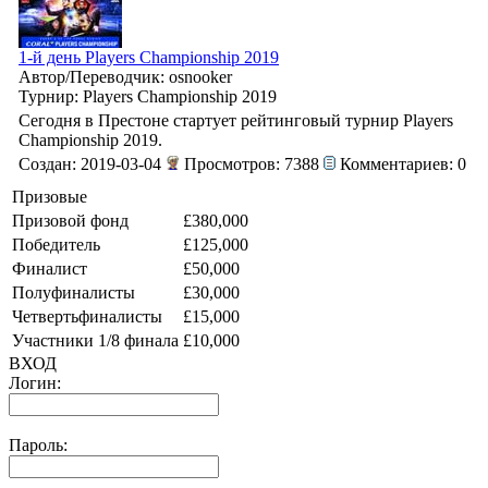
1-й день Players Championship 2019
Автор/Переводчик: osnooker
Турнир: Players Championship 2019
Сегодня в Престоне стартует рейтинговый турнир Players
Championship 2019.
Создан: 2019-03-04
Просмотров: 7388
Комментариев: 0
Призовые
Призовой фонд
£380,000
Победитель
£125,000
Финалист
£50,000
Полуфиналисты
£30,000
Четвертьфиналисты
£15,000
Участники 1/8 финала
£10,000
ВХОД
Логин:
Пароль: