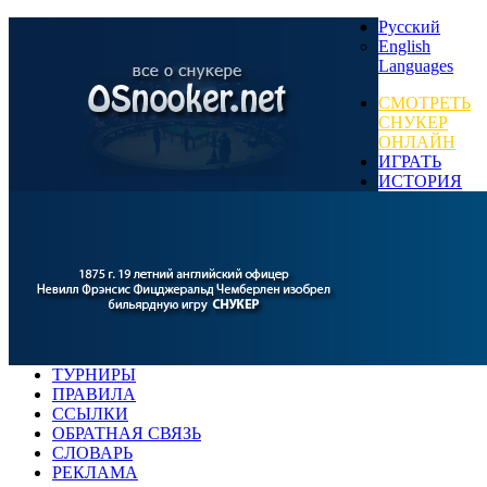
Русский
English
Languages
СМОТРЕТЬ
СНУКЕР
ОНЛАЙН
ИГРАТЬ
ИСТОРИЯ
ТУРНИРЫ
ПРАВИЛА
ССЫЛКИ
ОБРАТНАЯ СВЯЗЬ
СЛОВАРЬ
РЕКЛАМА