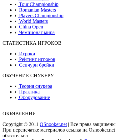
Tour Championship
Romanian Masters
Players Championship
World Masters
China Open
Чемпионат мира
СТАТИСТИКА ИГРОКОВ
Игроки
Рейтинг игроков
Сенчури брейки
ОБУЧЕНИЕ СНУКЕРУ
Теория снукера
Практика
Оборудование
ОБЪЯВЛЕНИЯ
Copyright © 2011
OSnooker.net
| Все права защищены
При перепечатке материалов ссылка на Osnooker.net
обязательна