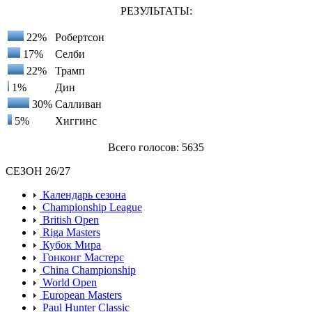
РЕЗУЛЬТАТЫ:
22%
Робертсон
17%
Селби
22%
Трамп
1%
Дин
30%
Салливан
5%
Хиггинс
Всего голосов: 5635
СЕЗОН 26/27
Календарь сезона
Championship League
British Open
Riga Masters
Кубок Мира
Гонконг Мастерс
China Championship
World Open
European Masters
Paul Hunter Classic