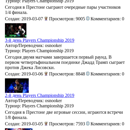
Турнир: Players Championship 2019
Сегодня в Престоне сыграют очередные пары участников
1/4 финала.
Создан: 2019-03-07
Просмотров: 9005
Комментариев: 0
3-й день Players Championship 2019
Автор/Переводчик: osnooker
Турнир: Players Championship 2019
Сегодня двумя матчами завершается первый раунд. В
первом четвертьфинальном поединке Джадд Трамп сыграет
против Джека Лисовски.
Создан: 2019-03-06
Просмотров: 8848
Комментариев: 0
2-й день Players Championship 2019
Автор/Переводчик: osnooker
Турнир: Players Championship 2019
Сегодня в Престоне две игровые сессии, играются встречи
1/8 финала.
Создан: 2019-03-05
Просмотров: 7593
Комментариев: 0