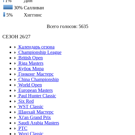
1%
Дин
30%
Салливан
5%
Хиггинс
Всего голосов: 5635
СЕЗОН 26/27
Календарь сезона
Championship League
British Open
Riga Masters
Кубок Мира
Гонконг Мастерс
China Championship
World Open
European Masters
Paul Hunter Classic
Six Red
WST Classic
Шанхай Мастерс
Xi'an Grand Prix
Saudi Arabia Masters
PTC
Wuxi Classic