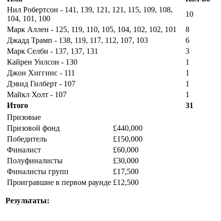
Нил Робертсон - 141, 139, 121, 121, 115, 109, 108,
10
104, 101, 100
Марк Аллен - 125, 119, 110, 105, 104, 102, 102, 101
8
Джадд Трамп - 138, 119, 117, 112, 107, 103
6
Марк Селби - 137, 137, 131
3
Кайрен Уилсон - 130
1
Джон Хиггинс - 111
1
Дэвид Гилберт - 107
1
Майкл Холт - 107
1
Итого
31
Призовые
Призовой фонд
£440,000
Победитель
£150,000
Финалист
£60,000
Полуфиналисты
£30,000
Финалисты групп
£17,500
Проигравшие в первом раунде
£12,500
Результаты: