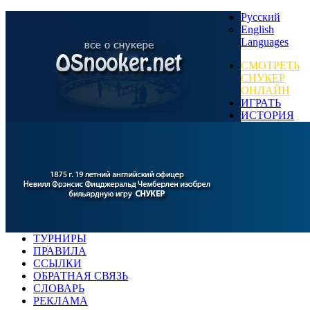
Русский
English
Languages
СМОТРЕТЬ
СНУКЕР
ОНЛАЙН
ИГРАТЬ
ИСТОРИЯ
ТУРНИРЫ
ПРАВИЛА
ССЫЛКИ
ОБРАТНАЯ СВЯЗЬ
СЛОВАРЬ
РЕКЛАМА