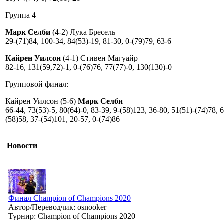
Группа 4
Марк Селби
(4-2) Лука Бресель
29-(71)84, 100-34, 84(53)-19, 81-30, 0-(79)79, 63-6
Кайрен Уилсон
(4-1) Стивен Магуайр
82-16, 131(59,72)-1, 0-(76)76, 77(77)-0, 130(130)-0
Групповой финал:
Кайрен Уилсон (5-6)
Марк Селби
66-44, 73(53)-5, 80(64)-0, 83-39, 9-(58)123, 36-80, 51(51)-(74)78, 
(58)58, 37-(54)101, 20-57, 0-(74)86
Новости
Финал Champion of Champions 2020
Автор/Переводчик: osnooker
Турнир: Champion of Champions 2020