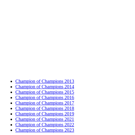
Champion of Champions 2013
Champion of Champions 2014
Champion of Champions 2015
Champion of Champions 2016
Champion of Champions 2017
Champion of Champions 2018
Champion of Champions 2019
Champion of Champions 2021
Champion of Champions 2022
Champion of Champions 2023