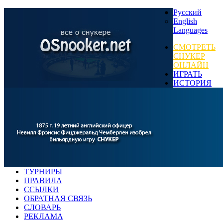
Русский
English
Languages
СМОТРЕТЬ
СНУКЕР
ОНЛАЙН
ИГРАТЬ
ИСТОРИЯ
ТУРНИРЫ
ПРАВИЛА
ССЫЛКИ
ОБРАТНАЯ СВЯЗЬ
СЛОВАРЬ
РЕКЛАМА