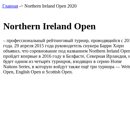
Главная
-> Northern Ireland Open 2020
Northern Ireland Open
– профессиональный рейтинговый турнир, проводящийся с 20
года. 29 апреля 2015 года руководитель снукера Барри Хирн
объявил, что соревнование под названием Northern Ireland Ope
пройдет впервые в 2016 году в Белфасте, Северная Ирландия, 
будет одним из четырёх турниров, входящих в серию Home
Nations Series, в которую войдут также ещё три турнира — Wel
Open, English Open и Scottish Open.