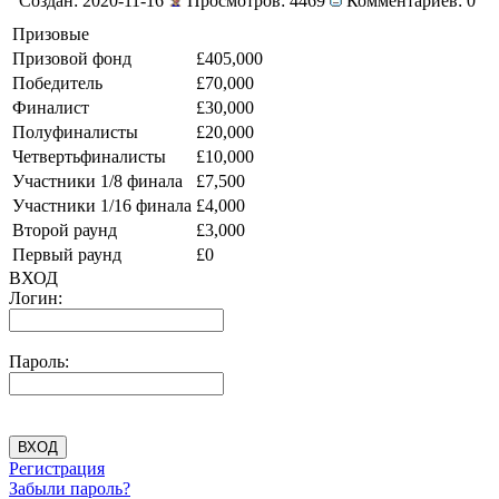
Создан: 2020-11-16
Просмотров: 4469
Комментариев: 0
Призовые
Призовой фонд
£405,000
Победитель
£70,000
Финалист
£30,000
Полуфиналисты
£20,000
Четвертьфиналисты
£10,000
Участники 1/8 финала
£7,500
Участники 1/16 финала
£4,000
Второй раунд
£3,000
Первый раунд
£0
ВХОД
Логин:
Пароль:
Регистрация
Забыли пароль?