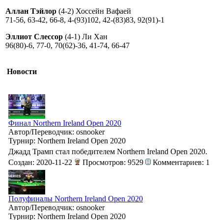
Аллан Тэйлор
(4-2) Хоссейн Вафаей
71-56, 63-42, 66-8, 4-(93)102, 42-(83)83, 92(91)-1
Эллиот Слессор
(4-1) Ли Хан
96(80)-6, 77-0, 70(62)-36, 41-74, 66-47
Новости
Финал Northern Ireland Open 2020
Автор/Переводчик: osnooker
Турнир: Northern Ireland Open 2020
Джадд Трамп стал победителем Northern Ireland Open 2020.
Создан: 2020-11-22
Просмотров: 9529
Комментариев: 1
Полуфиналы Northern Ireland Open 2020
Автор/Переводчик: osnooker
Турнир: Northern Ireland Open 2020