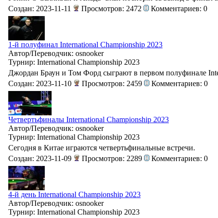
Создан: 2023-11-11
Просмотров: 2472
Комментариев: 0
1-й полуфинал International Championship 2023
Автор/Переводчик: osnooker
Турнир: International Championship 2023
Джордан Браун и Том Форд сыграют в первом полуфинале Inter
Создан: 2023-11-10
Просмотров: 2459
Комментариев: 0
Четвертьфиналы International Championship 2023
Автор/Переводчик: osnooker
Турнир: International Championship 2023
Сегодня в Китае играются четвертьфинальные встречи.
Создан: 2023-11-09
Просмотров: 2289
Комментариев: 0
4-й день International Championship 2023
Автор/Переводчик: osnooker
Турнир: International Championship 2023