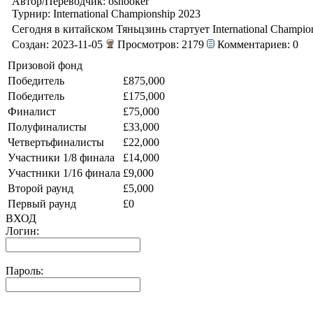
Автор/Переводчик: osnooker
Турнир: International Championship 2023
Сегодня в китайском Тяньцзинь стартует International Champio
Создан: 2023-11-05
Просмотров: 2179
Комментариев: 0
Призовой фонд
Победитель
£875,000
Победитель
£175,000
Финалист
£75,000
Полуфиналисты
£33,000
Четвертьфиналисты
£22,000
Участники 1/8 финала
£14,000
Участники 1/16 финала
£9,000
Второй раунд
£5,000
Первый раунд
£0
ВХОД
Логин:
Пароль: