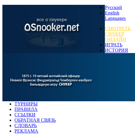
Русский
English
Languages
СМОТРЕТЬ
СНУКЕР
ОНЛАЙН
ИГРАТЬ
ИСТОРИЯ
ТУРНИРЫ
ПРАВИЛА
ССЫЛКИ
ОБРАТНАЯ СВЯЗЬ
СЛОВАРЬ
РЕКЛАМА