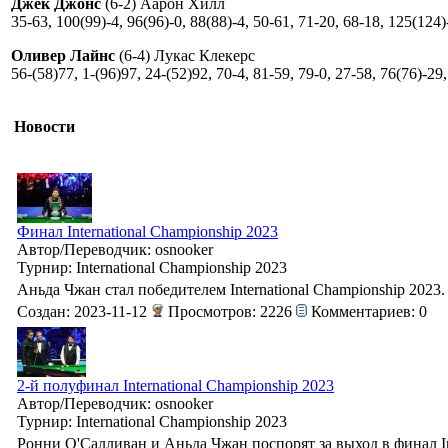
Джек Джонс
(6-2) Аарон Хилл
35-63, 100(99)-4, 96(96)-0, 88(88)-4, 50-61, 71-20, 68-18, 125(124)
Оливер Лайнс
(6-4) Лукас Клекерс
56-(58)77, 1-(96)97, 24-(52)92, 70-4, 81-59, 79-0, 27-58, 76(76)-29
Новости
Финал International Championship 2023
Автор/Переводчик: osnooker
Турнир: International Championship 2023
Аньда Чжан стал победителем International Championship 2023.
Создан: 2023-11-12
Просмотров: 2226
Комментариев: 0
2-й полуфинал International Championship 2023
Автор/Переводчик: osnooker
Турнир: International Championship 2023
Ронни О'Салливан и Аньда Чжан поспорят за выход в финал Int