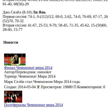
81-40, 68(56)-29
Джо Свэйл (8-10)
Ли Янь
Первая сессия: 74-1, 0-(112)112, 69-0, 2-62, 74-0, 76-69, 67-17, 26
(52)70, 70-32
Вторая сессия: 41-67, 25-53, 9-70, 58-45, 71-35, 45-62, 15-(50)60,
28-60, 15-77
Новости
Финал Чемпионат мира 2014
Автор/Переводчик: osnooker
Турнир: Чемпионат Мира 2014
Марк Селби стал Чемпионом Мира 2014 года.
Создан: 2014-05-04
Просмотров: 19880
Комментариев: 0
Полуфиналы Чемпионат мира 2014