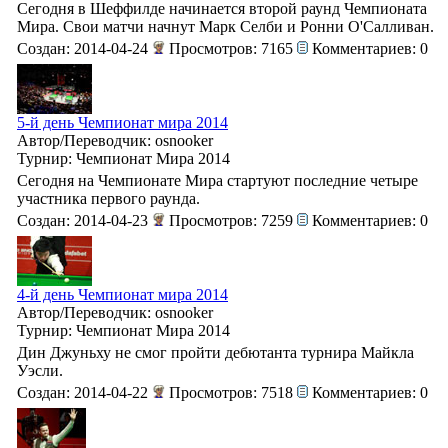
Сегодня в Шеффилде начинается второй раунд Чемпионата
Мира. Свои матчи начнут Марк Селби и Ронни О'Салливан.
Создан: 2014-04-24
Просмотров: 7165
Комментариев: 0
5-й день Чемпионат мира 2014
Автор/Переводчик: osnooker
Турнир: Чемпионат Мира 2014
Сегодня на Чемпионате Мира стартуют последние четыре
участника первого раунда.
Создан: 2014-04-23
Просмотров: 7259
Комментариев: 0
4-й день Чемпионат мира 2014
Автор/Переводчик: osnooker
Турнир: Чемпионат Мира 2014
Дин Джуньху не смог пройти дебютанта турнира Майкла
Уэсли.
Создан: 2014-04-22
Просмотров: 7518
Комментариев: 0