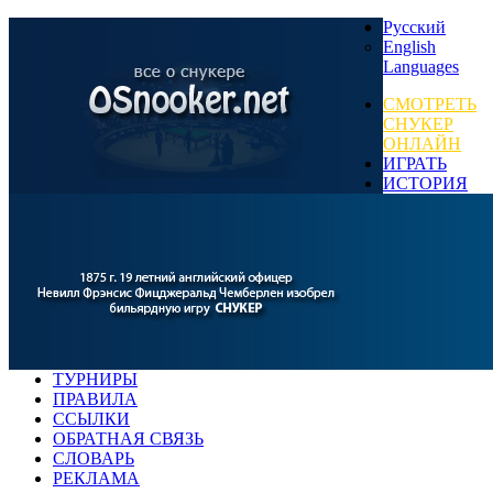
Русский
English
Languages
СМОТРЕТЬ
СНУКЕР
ОНЛАЙН
ИГРАТЬ
ИСТОРИЯ
ТУРНИРЫ
ПРАВИЛА
ССЫЛКИ
ОБРАТНАЯ СВЯЗЬ
СЛОВАРЬ
РЕКЛАМА