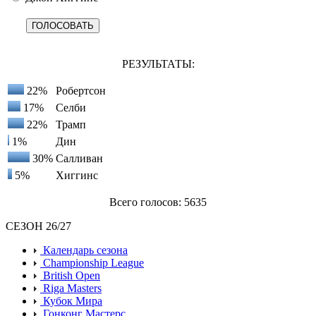
РЕЗУЛЬТАТЫ:
22%
Робертсон
17%
Селби
22%
Трамп
1%
Дин
30%
Салливан
5%
Хиггинс
Всего голосов: 5635
СЕЗОН 26/27
Календарь сезона
Championship League
British Open
Riga Masters
Кубок Мира
Гонконг Мастерс