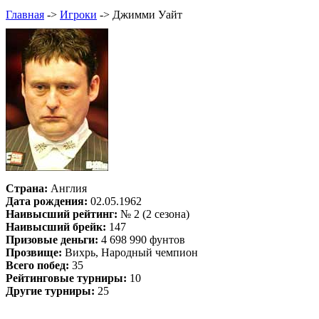
Главная
->
Игроки
-> Джимми Уайт
Страна:
Англия
Дата рождения:
02.05.1962
Наивысший рейтинг:
№ 2 (2 сезона)
Наивысший брейк:
147
Призовые деньги:
4 698 990 фунтов
Прозвище:
Вихрь, Народный чемпион
Всего побед:
35
Рейтинговые турниры:
10
Другие турниры:
25