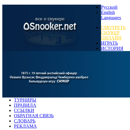
Русский
English
Languages
СМОТРЕТЬ
СНУКЕР
ОНЛАЙН
ИГРАТЬ
ИСТОРИЯ
ТУРНИРЫ
ПРАВИЛА
ССЫЛКИ
ОБРАТНАЯ СВЯЗЬ
СЛОВАРЬ
РЕКЛАМА