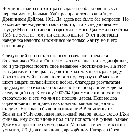
Чемпионат мира на этот раз выдался необыкновенным: в
первом матче Джимми Уайт расправился с валлийцем
Домиником Дэйлом, 10:2. Да, здесь всё было без вопросов. Но
какой же неожиданностью стало то, что в следующем же
раунде Мэттью Стивенс разргомил самого Джимми со счётом
13:3, не оставив тому ни единого шанса. Этот проигрыш
наверняка надолго запомнился не только Уайту, но и его
сопернику.
Следующий сезон стал полным разочарованием для
болельщиков Уайта. Он не только не вышел ни в один финал,
но и ухитрился побить своё недавнее «достижение». На этот
раз Джимми проиграл в дебютных матчах шесть раз к ряду.
Из-за этого Уайт вновь поставил под угрозу своё место в
шестнадцати сильнейших и всё же, благодаря результатам
предыдущего сезона, он остался в топе по крайней мере на
следующий год. К сезону 2003/04 Джимми готовился очень
старательно, и эти усилия не прошли даром. Первые два
соревнования он провёл как обычно, выбыв на ранних
стадиях. Но каково было продолжение! В чемпионате
Британии Уайт совершил настоящий рывок, дойдя аж до 1/2-й
финала. Ему было вполне под силу попасть и в финал, однако
Джимми просто не сумел дожать Мэттью Стивенса и в итоге
уступил, 7:9. Далее на вновь учреждённом European Open