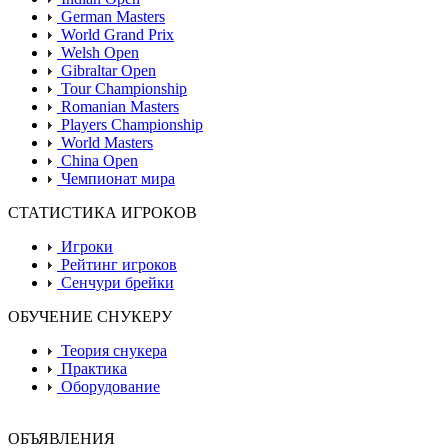
German Masters
World Grand Prix
Welsh Open
Gibraltar Open
Tour Championship
Romanian Masters
Players Championship
World Masters
China Open
Чемпионат мира
СТАТИСТИКА ИГРОКОВ
Игроки
Рейтинг игроков
Сенчури брейки
ОБУЧЕНИЕ СНУКЕРУ
Теория снукера
Практика
Оборудование
ОБЪЯВЛЕНИЯ