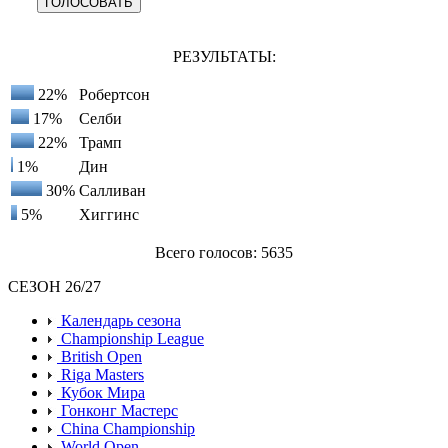
РЕЗУЛЬТАТЫ:
22%
Робертсон
17%
Селби
22%
Трамп
1%
Дин
30%
Салливан
5%
Хиггинс
Всего голосов: 5635
СЕЗОН 26/27
Календарь сезона
Championship League
British Open
Riga Masters
Кубок Мира
Гонконг Мастерс
China Championship
World Open