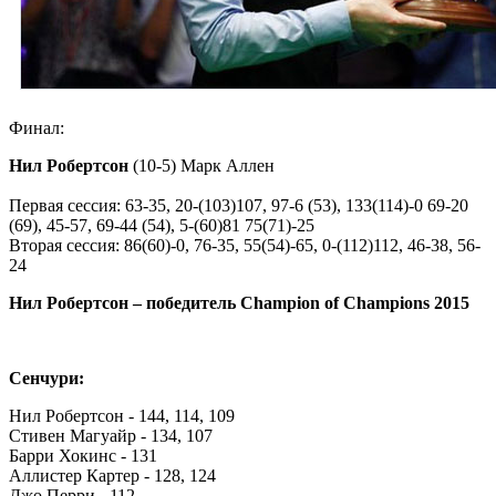
Финал:
Нил Робертсон
(10-5) Марк Аллен
Первая сессия: 63-35, 20-(103)107, 97-6 (53), 133(114)-0 69-20
(69), 45-57, 69-44 (54), 5-(60)81 75(71)-25
Вторая сессия: 86(60)-0, 76-35, 55(54)-65, 0-(112)112, 46-38, 56-
24
Нил Робертсон – победитель Champion of Champions 2015
Сенчури:
Нил Робертсон - 144, 114, 109
Стивен Магуайр - 134, 107
Барри Хокинс - 131
Аллистер Картер - 128, 124
Джо Перри - 112