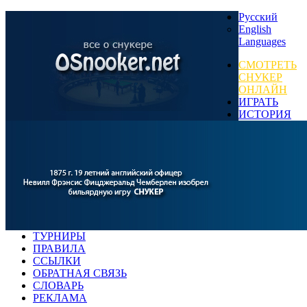
Русский
English
Languages
СМОТРЕТЬ
СНУКЕР
ОНЛАЙН
ИГРАТЬ
ИСТОРИЯ
ТУРНИРЫ
ПРАВИЛА
ССЫЛКИ
ОБРАТНАЯ СВЯЗЬ
СЛОВАРЬ
РЕКЛАМА