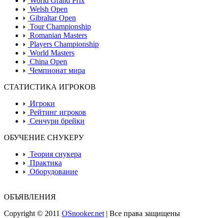
World Grand Prix
Welsh Open
Gibraltar Open
Tour Championship
Romanian Masters
Players Championship
World Masters
China Open
Чемпионат мира
СТАТИСТИКА ИГРОКОВ
Игроки
Рейтинг игроков
Сенчури брейки
ОБУЧЕНИЕ СНУКЕРУ
Теория снукера
Практика
Оборудование
ОБЪЯВЛЕНИЯ
Copyright © 2011
OSnooker.net
| Все права защищены