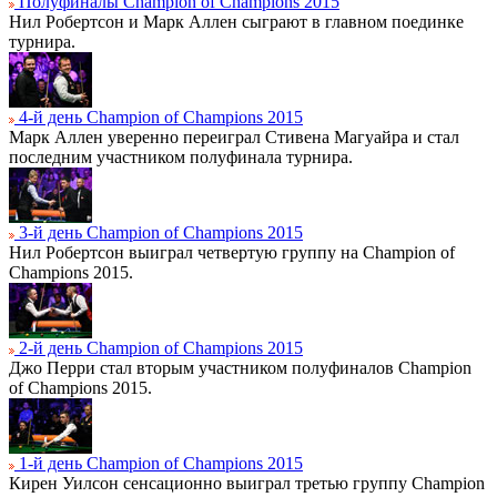
Полуфиналы Champion of Champions 2015
Нил Робертсон и Марк Аллен сыграют в главном поединке
турнира.
4-й день Champion of Champions 2015
Марк Аллен уверенно переиграл Стивена Магуайра и стал
последним участником полуфинала турнира.
3-й день Champion of Champions 2015
Нил Робертсон выиграл четвертую группу на Champion of
Champions 2015.
2-й день Champion of Champions 2015
Джо Перри стал вторым участником полуфиналов Champion
of Champions 2015.
1-й день Champion of Champions 2015
Кирен Уилсон сенсационно выиграл третью группу Champion