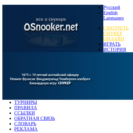
Русский
English
Languages
СМОТРЕТЬ
СНУКЕР
ОНЛАЙН
ИГРАТЬ
ИСТОРИЯ
ТУРНИРЫ
ПРАВИЛА
ССЫЛКИ
ОБРАТНАЯ СВЯЗЬ
СЛОВАРЬ
РЕКЛАМА