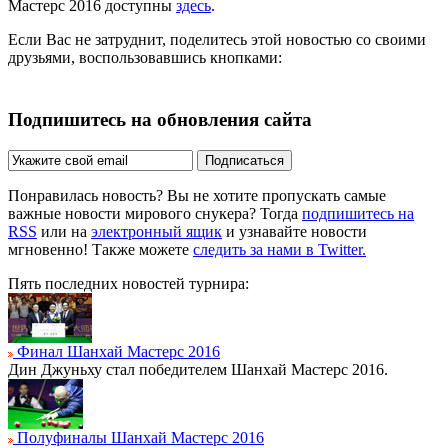
Мастерс 2016 доступны
здесь
.
Если Вас не затруднит, поделитесь этой новостью со своими
друзьями, воспользовавшись кнопками:
Подпишитесь на обновления сайта
Подписаться
Понравилась новость? Вы не хотите пропускать самые
важные новости мирового снукера? Тогда
подпишитесь на
RSS
или на
электронный ящик
и узнавайте новости
мгновенно! Также можете
следить за нами в Twitter.
Пять последних новостей турнира:
Финал Шанхай Мастерс 2016
Дин Джуньху стал победителем Шанхай Мастерс 2016.
Полуфиналы Шанхай Мастерс 2016