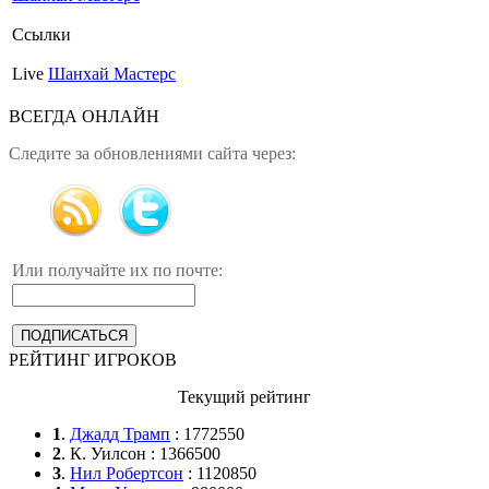
Ссылки
Live
Шанхай Мастерс
ВСЕГДА ОНЛАЙН
Следите за обновлениями сайта через:
Или получайте их по почте:
РЕЙТИНГ ИГРОКОВ
Текущий рейтинг
1
.
Джадд Трамп
: 1772550
2
. К. Уилсон : 1366500
3
.
Нил Робертсон
: 1120850