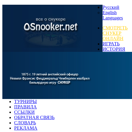
Русский
English
Languages
СМОТРЕТЬ
СНУКЕР
ОНЛАЙН
ИГРАТЬ
ИСТОРИЯ
ТУРНИРЫ
ПРАВИЛА
ССЫЛКИ
ОБРАТНАЯ СВЯЗЬ
СЛОВАРЬ
РЕКЛАМА