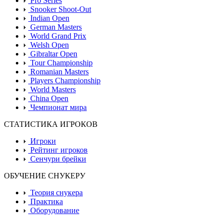
Pro Series
Snooker Shoot-Out
Indian Open
German Masters
World Grand Prix
Welsh Open
Gibraltar Open
Tour Championship
Romanian Masters
Players Championship
World Masters
China Open
Чемпионат мира
СТАТИСТИКА ИГРОКОВ
Игроки
Рейтинг игроков
Сенчури брейки
ОБУЧЕНИЕ СНУКЕРУ
Теория снукера
Практика
Оборудование