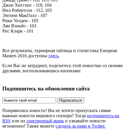
Джон Хиггинс - 118, 104
Нил Робертсон - 112, 103
Энтони МакГилл - 107
Рики Уолден - 105
Лян Вэньбо - 103
Рис Кларк - 101
Все результаты, турнирная таблица и статистика European
Masters 2016 доступны
здесь
.
Если Вас не затруднит, поделитесь этой новостью со своими
друзьями, воспользовавшись кнопками:
Подпишитесь на обновления сайта
Подписаться
Понравилась новость? Вы не хотите пропускать самые
важные новости мирового снукера? Тогда
подпишитесь на
RSS
или на
электронный ящик
и узнавайте новости
мгновенно! Также можете
следить за нами в Twitter.