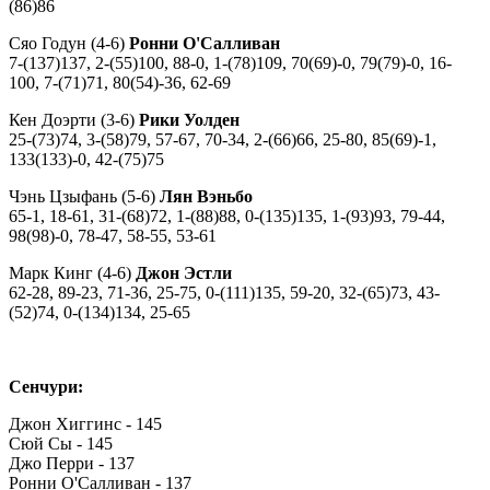
(86)86
Сяо Годун (4-6)
Ронни О'Салливан
7-(137)137, 2-(55)100, 88-0, 1-(78)109, 70(69)-0, 79(79)-0, 16-
100, 7-(71)71, 80(54)-36, 62-69
Кен Доэрти (3-6)
Рики Уолден
25-(73)74, 3-(58)79, 57-67, 70-34, 2-(66)66, 25-80, 85(69)-1,
133(133)-0, 42-(75)75
Чэнь Цзыфань (5-6)
Лян Вэньбо
65-1, 18-61, 31-(68)72, 1-(88)88, 0-(135)135, 1-(93)93, 79-44,
98(98)-0, 78-47, 58-55, 53-61
Марк Кинг (4-6)
Джон Эстли
62-28, 89-23, 71-36, 25-75, 0-(111)135, 59-20, 32-(65)73, 43-
(52)74, 0-(134)134, 25-65
Сенчури:
Джон Хиггинс - 145
Сюй Сы - 145
Джо Перри - 137
Ронни О'Салливан - 137