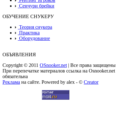
Рейтинг игроков
Сенчури брейки
ОБУЧЕНИЕ СНУКЕРУ
Теория снукера
Практика
Оборудование
ОБЪЯВЛЕНИЯ
Copyright © 2011
OSnooker.net
| Все права защищены
При перепечатке материалов ссылка на Osnooker.net
обязательна
Реклама
на сайте. Powered by alex - ©
Creator