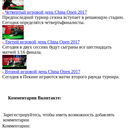
Четвертый игровой день China Open 2017
Предпоследний турнир сезона вступает в решающую стадию.
Сегодня определятся четвертьфиналисты.
Третий игровой день China Open 2017
Сегодня в двух сессиях будут сыграны все шестнадцать
матчей 1/16 финала.
Второй игровой день China Open 2017
Сегодня в Пекине играются матчи второго раунда турнира.
Комментарии Вконтакте:
Зарегистрируйтесь, чтобы иметь возможность добавлять
комментарии
Комментарии: