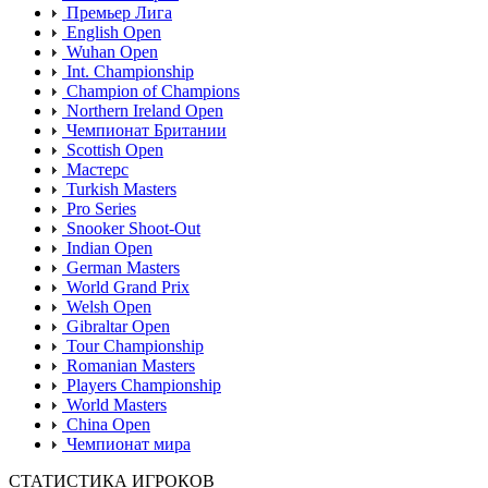
Премьер Лига
English Open
Wuhan Open
Int. Championship
Champion of Champions
Northern Ireland Open
Чемпионат Британии
Scottish Open
Мастерс
Turkish Masters
Pro Series
Snooker Shoot-Out
Indian Open
German Masters
World Grand Prix
Welsh Open
Gibraltar Open
Tour Championship
Romanian Masters
Players Championship
World Masters
China Open
Чемпионат мира
СТАТИСТИКА ИГРОКОВ