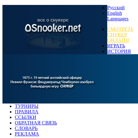
Русский
English
Languages
СМОТРЕТЬ
СНУКЕР
ОНЛАЙН
ИГРАТЬ
ИСТОРИЯ
ТУРНИРЫ
ПРАВИЛА
ССЫЛКИ
ОБРАТНАЯ СВЯЗЬ
СЛОВАРЬ
РЕКЛАМА