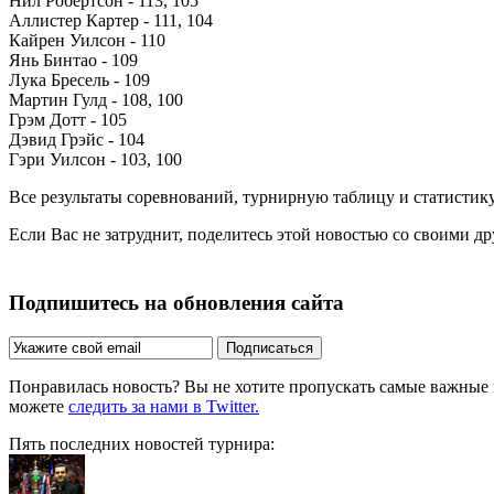
Нил Робертсон - 113, 105
Аллистер Картер - 111, 104
Кайрен Уилсон - 110
Янь Бинтао - 109
Лука Бресель - 109
Мартин Гулд - 108, 100
Грэм Дотт - 105
Дэвид Грэйс - 104
Гэри Уилсон - 103, 100
Все результаты соревнований, турнирную таблицу и статистик
Если Вас не затруднит, поделитесь этой новостью со своими д
Подпишитесь на обновления сайта
Подписаться
Понравилась новость? Вы не хотите пропускать самые важные
можете
следить за нами в Twitter.
Пять последних новостей турнира: