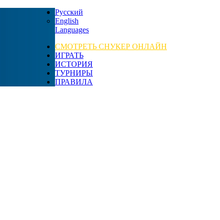
Русский
English
Languages
СМОТРЕТЬ СНУКЕР ОНЛАЙН
ИГРАТЬ
ИСТОРИЯ
ТУРНИРЫ
ПРАВИЛА