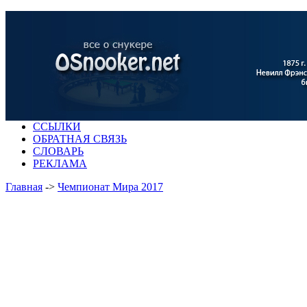
ССЫЛКИ
ОБРАТНАЯ СВЯЗЬ
СЛОВАРЬ
РЕКЛАМА
Главная
->
Чемпионат Мира 2017