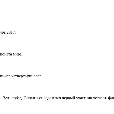
ра 2017.
ионата мира.
тников четвертьфиналов.
 13-ти побед. Сегодня определится первый участник четвертьфи