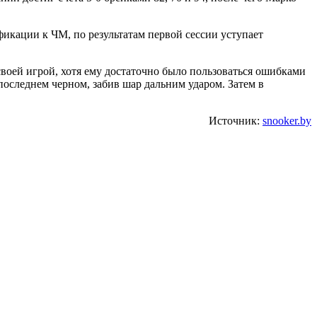
икации к ЧМ, по результатам первой сессии уступает
своей игрой, хотя ему достаточно было пользоваться ошибками
оследнем черном, забив шар дальним ударом. Затем в
Источник:
snooker.by