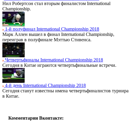
Нил Робертсон стал вторым финалистом International
Championship.
1-й полуфинал International Championship 2018
Марк Аллен вышел в финал International Championship,
переиграв в полуфинале Мэттью Стивенса.
Четвертьфиналы International Championship 2018
Сегодня в Китае играются четвертьфинальные встречи.
4-й день International Championship 2018
Сегодня станут известны имена четвертьфиналистов турнира
в Китае.
Комментарии Вконтакте: