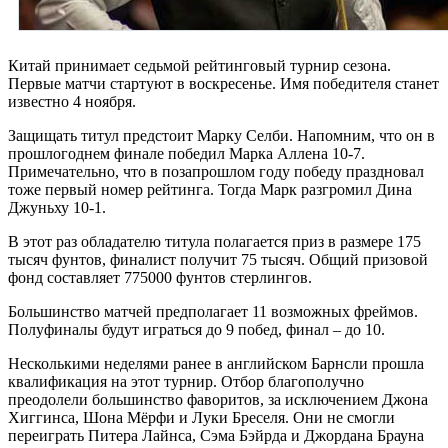
Китай принимает седьмой рейтинговый турнир сезона.
Первые матчи стартуют в воскресенье. Имя победителя станет
известно 4 ноября.
Защищать титул предстоит Марку Селби. Напомним, что он в
прошлогоднем финале победил Марка Аллена 10-7.
Примечательно, что в позапрошлом году победу праздновал
тоже первый номер рейтинга. Тогда Марк разгромил Дина
Джуньху 10-1.
В этот раз обладателю титула полагается приз в размере 175
тысяч фунтов, финалист получит 75 тысяч. Общий призовой
фонд составляет 775000 фунтов стерлингов.
Большинство матчей предполагает 11 возможных фреймов.
Полуфиналы будут играться до 9 побед, финал – до 10.
Несколькими неделями ранее в английском Барнсли прошла
квалификация на этот турнир. Отбор благополучно
преодолели большинство фаворитов, за исключением Джона
Хиггинса, Шона Мёрфи и Луки Бреселя. Они не смогли
переиграть Питера Лайнса, Сэма Бэйрда и Джордана Брауна