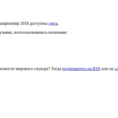
Championship 2018 доступны
здесь
.
рузьями, воспользовавшись кнопками:
 новости мирового снукера? Тогда
подпишитесь на RSS
или на
э