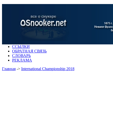
ССЫЛКИ
ОБРАТНАЯ СВЯЗЬ
СЛОВАРЬ
РЕКЛАМА
Главная
->
International Championship 2018