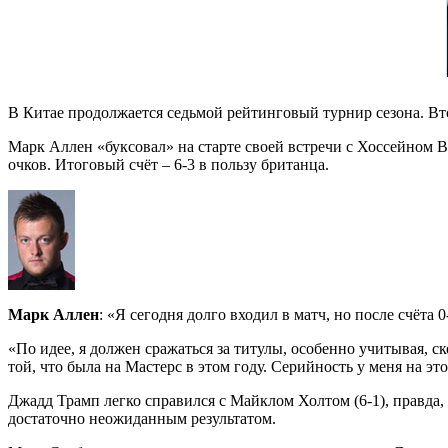
В Китае продолжается седьмой рейтинговый турнир сезона. Вт
Марк Аллен «буксовал» на старте своей встречи с Хоссейном В
очков. Итоговый счёт – 6-3 в пользу британца.
Марк Аллен
: «Я сегодня долго входил в матч, но после счёта
«По идее, я должен сражаться за титулы, особенно учитывая, с
той, что была на Мастерс в этом году. Серийность у меня на эт
Джадд Трамп легко справился с Майклом Холтом (6-1), правда,
достаточно неожиданным результатом.