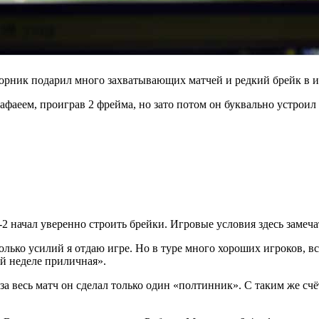
орник подарил много захватывающих матчей и редкий брейк в и
афаеем, проиграв 2 фрейма, но зато потом он буквально устроил
 0-2 начал уверенно строить брейки. Игровые условия здесь заме
колько усилий я отдаю игре. Но в туре много хороших игроков, в
ой неделе приличная».
 за весь матч он сделал только один «полтинник». С таким же 