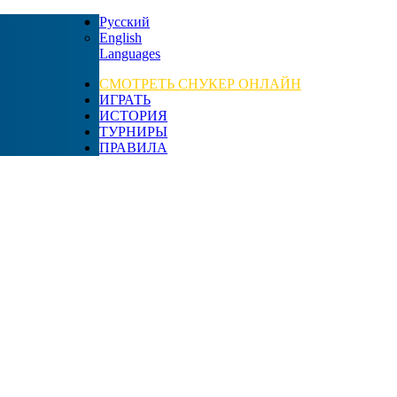
Русский
English
Languages
СМОТРЕТЬ СНУКЕР ОНЛАЙН
ИГРАТЬ
ИСТОРИЯ
ТУРНИРЫ
ПРАВИЛА