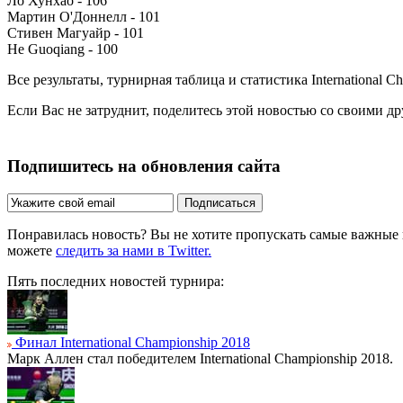
Ло Хунхао - 106
Мартин О'Доннелл - 101
Стивен Магуайр - 101
He Guoqiang - 100
Все результаты, турнирная таблица и статистика International 
Если Вас не затруднит, поделитесь этой новостью со своими д
Подпишитесь на обновления сайта
Подписаться
Понравилась новость? Вы не хотите пропускать самые важные
можете
следить за нами в Twitter.
Пять последних новостей турнира:
Финал International Championship 2018
Марк Аллен стал победителем International Championship 2018.