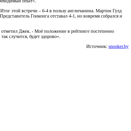
еобходимый опыт».
 Итог этой встречи – 6-4 в пользу англичанина. Мартин Гулд
редставитель Гонконга отставал 4-1, но вовремя собрался и
 - отметил Джек. - Моё положение в рейтинге постепенно
так случится, будет здорово».
Источник:
snooker.by