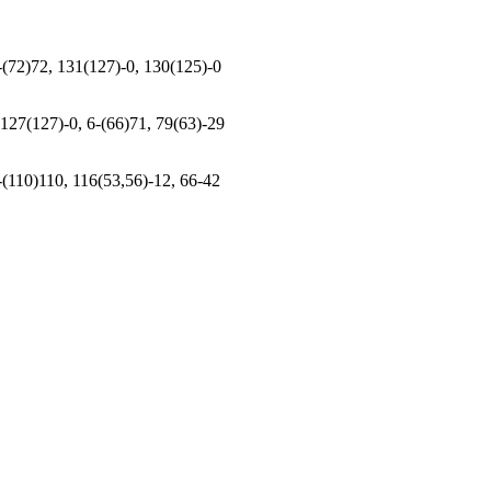
3-(72)72, 131(127)-0, 130(125)-0
 127(127)-0, 6-(66)71, 79(63)-29
5-(110)110, 116(53,56)-12, 66-42