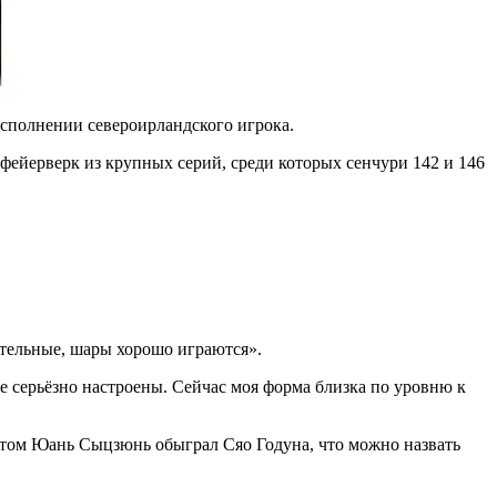
сполнении североирландского игрока.
 фейерверк из крупных серий, среди которых сенчури 142 и 146
чательные, шары хорошо играются».
се серьёзно настроены. Сейчас моя форма близка по уровню к
счётом Юань Сыцзюнь обыграл Сяо Годуна, что можно назвать