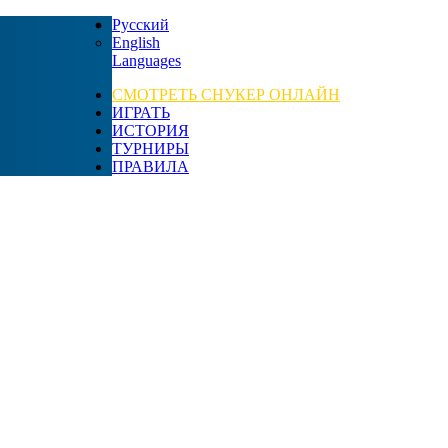
Русский
English
Languages
СМОТРЕТЬ СНУКЕР ОНЛАЙН
ИГРАТЬ
ИСТОРИЯ
ТУРНИРЫ
ПРАВИЛА