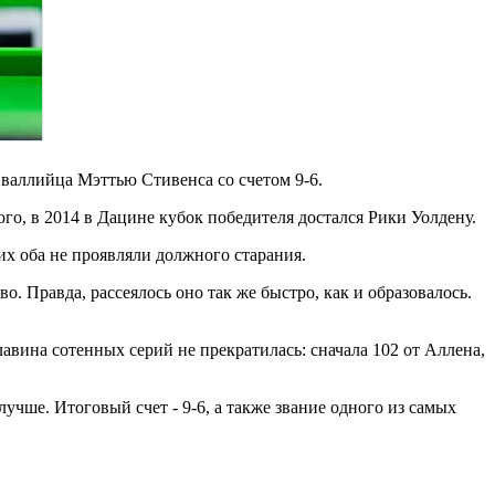
валлийца Мэттью Стивенса со счетом 9-6.
го, в 2014 в Дацине кубок победителя достался Рики Уолдену.
их оба не проявляли должного старания.
 Правда, рассеялось оно так же быстро, как и образовалось.
авина сотенных серий не прекратилась: сначала 102 от Аллена,
чше. Итоговый счет - 9-6, а также звание одного из самых