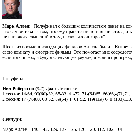
Марк Аллен
: "Полуфинал с большим количеством денег на кон
что сам виноват в том, что ему нравятся действия вне стола, а 
нет никаких сомнений в том, насколько он хорош".
Шесть из восьми предыдущих финалов Аллена были в Китае: "Зде
свою комнату и смотрите фильмы. Это помогает мне сосредото
если я выиграю, я буду в следующем раунде, и если я проиграю,
Полуфинал:
Нил Робертсон
(9-7) Джек Лисовски
1 сессия: 14-64, 99(60)-32, 65-33, 41-72, 71-(64)65, 66(66)-(71)71,
2 сессия: 17-(76)80, 68-52, 89(54)-1, 61-52, 119(119)-6, 8-(133)133
Сенчури:
Марк Аллен - 146, 142, 129, 127, 125, 120, 120, 112, 102, 101