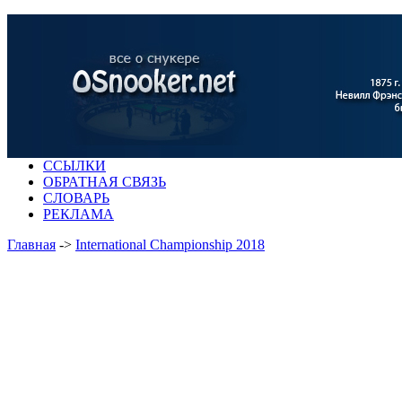
ССЫЛКИ
ОБРАТНАЯ СВЯЗЬ
СЛОВАРЬ
РЕКЛАМА
Главная
->
International Championship 2018