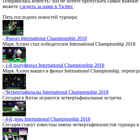
Понравилась новость? Вы не хотите пропускать самые важные
можете
следить за нами в Twitter.
Пять последних новостей турнира:
Финал International Championship 2018
Марк Аллен стал победителем International Championship 2018.
1-й полуфинал International Championship 2018
Марк Аллен вышел в финал International Championship, переиг
Четвертьфиналы International Championship 2018
Сегодня в Китае играются четвертьфинальные встречи.
4-й день International Championship 2018
Сегодня станут известны имена четвертьфиналистов турнира в