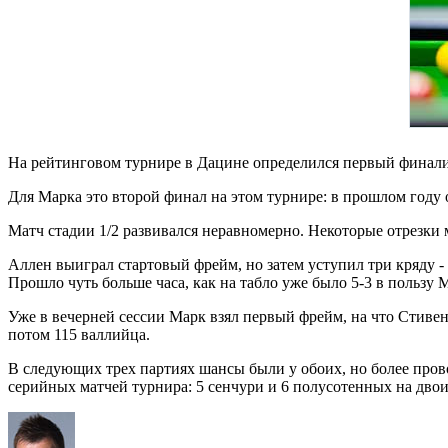
На рейтинговом турнире в Дацине определился первый финалис
Для Марка это второй финал на этом турнире: в прошлом году о
Матч стадии 1/2 развивался неравномерно. Некоторые отрезки 
Аллен выиграл стартовый фрейм, но затем уступил три кряду -
Прошло чуть больше часа, как на табло уже было 5-3 в пользу 
Уже в вечерней сессии Марк взял первый фрейм, на что Стивенс
потом 115 валлийца.
В следующих трех партиях шансы были у обоих, но более пров
серийных матчей турнира: 5 сенчури и 6 полусотенных на двои