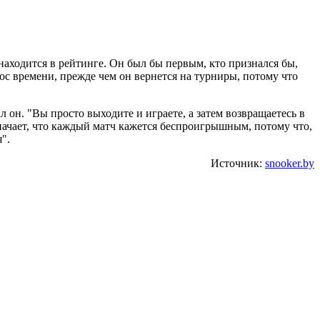
находится в рейтинге. Он был бы первым, кто признался бы,
прос времени, прежде чем он вернется на турниры, потому что
 он. "Вы просто выходите и играете, а затем возвращаетесь в
начает, что каждый матч кажется беспроигрышным, потому что,
".
Источник:
snooker.by