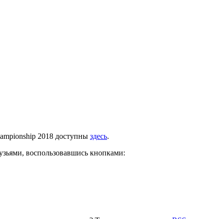
Championship 2018 доступны
здесь
.
рузьями, воспользовавшись кнопками: