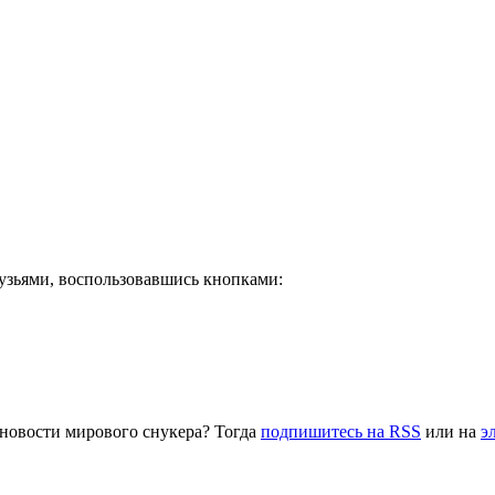
рузьями, воспользовавшись кнопками:
 новости мирового снукера? Тогда
подпишитесь на RSS
или на
э