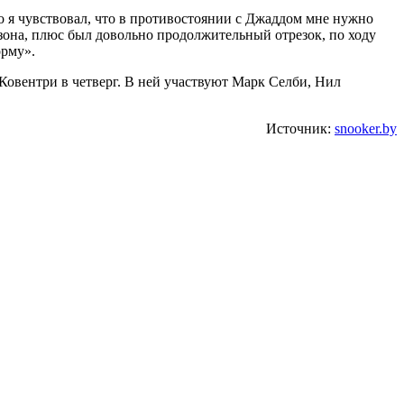
о я чувствовал, что в противостоянии с Джаддом мне нужно
езона, плюс был довольно продолжительный отрезок, по ходу
орму».
Ковентри в четверг. В ней участвуют Марк Селби, Нил
Источник:
snooker.by