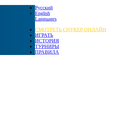
Русский
English
Languages
СМОТРЕТЬ СНУКЕР ОНЛАЙН
ИГРАТЬ
ИСТОРИЯ
ТУРНИРЫ
ПРАВИЛА