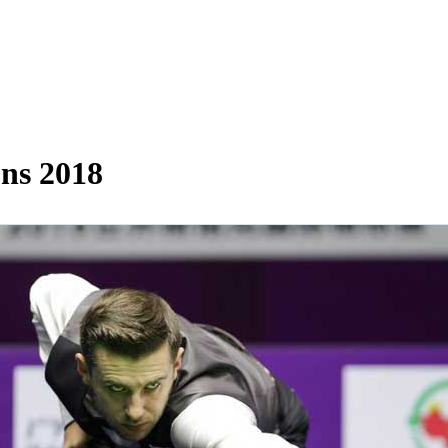
ns 2018