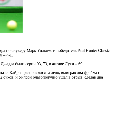
 по снукеру Марк Уильямс и победитель Paul Hunter Classic
 – 4-1.
Джадда были серии 93, 73, в активе Луки – 69.
че. Кайрен рьяно взялся за дело, выиграв два фрейма с
2 очков, и Уилсон благополучно ушёл в отрыв, сделав два