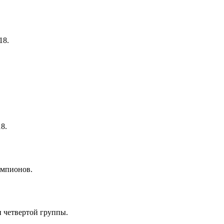
18.
8.
емпионов.
 четвертой группы.