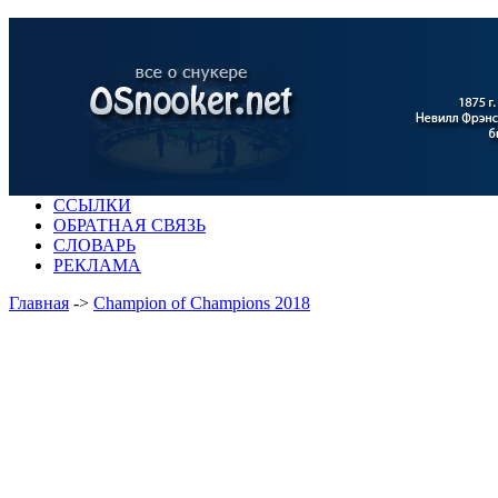
ССЫЛКИ
ОБРАТНАЯ СВЯЗЬ
СЛОВАРЬ
РЕКЛАМА
Главная
->
Champion of Champions 2018