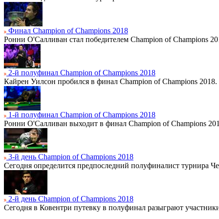
Финал Champion of Champions 2018
Ронни О'Салливан стал победителем Champion of Champions 20
2-й полуфинал Champion of Champions 2018
Кайрен Уилсон пробился в финал Champion of Champions 2018.
1-й полуфинал Champion of Champions 2018
Ронни О'Салливан выходит в финал Champion of Champions 201
3-й день Champion of Champions 2018
Сегодня определится предпоследний полуфиналист турнира Ч
2-й день Champion of Champions 2018
Сегодня в Ковентри путевку в полуфинал разыграют участники