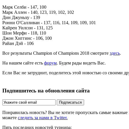
Марк Селби - 147, 100
Марк Аллен - 140, 123, 119, 102, 102
Дин Джуньху - 139
Ронни О'Салливан - 137, 116, 114, 109, 109, 101
Кайрен Уилсон - 131, 125
Шон Мерфи - 118, 110
Джон Хиггинс - 106, 100
Райан Дэй - 106
Все результаты Champion of Champions 2018 смотрите
здесь
.
На нашем сайте есть
форум
. Будем рады видеть Вас.
Если Вас не затруднит, поделитесь этой новостью со своими д
Подпишитесь на обновления сайта
Подписаться
Понравилась новость? Вы не хотите пропускать самые важные
можете
следить за нами в Twitter.
Пять последних новостей турнира: