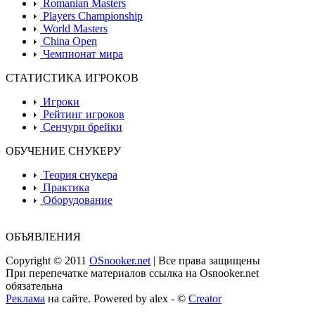
Romanian Masters
Players Championship
World Masters
China Open
Чемпионат мира
СТАТИСТИКА ИГРОКОВ
Игроки
Рейтинг игроков
Сенчури брейки
ОБУЧЕНИЕ СНУКЕРУ
Теория снукера
Практика
Оборудование
ОБЪЯВЛЕНИЯ
Copyright © 2011
OSnooker.net
| Все права защищены
При перепечатке материалов ссылка на Osnooker.net
обязательна
Реклама
на сайте. Powered by alex - ©
Creator