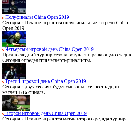
Полуфиналы China Open 2019
Сегодня в Пекине играются полуфинальные встречи China
Open 2019.
Четвертый игровой день China Open 2019
Предпоследний турнир сезона вступает в решающую стадию.
Сегодня определятся четвертьфиналисты.
Третий игровой день China Open 2019
Сегодня в двух сессиях будут сыграны все шестнадцать
матчей 1/16 финала.
Второй игровой день China Open 2019
Сегодня в Пекине играются матчи второго раунда турнира.