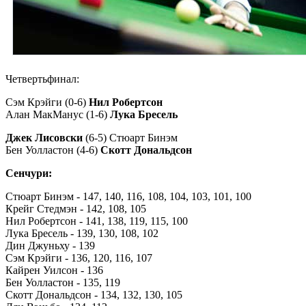
Четвертьфинал:
Сэм Крэйги (0-6)
Нил Робертсон
Алан МакМанус (1-6)
Лука Бресель
Джек Лисовски
(6-5) Стюарт Бинэм
Бен Уолластон (4-6)
Скотт Дональдсон
Сенчури:
Стюарт Бинэм - 147, 140, 116, 108, 104, 103, 101, 100
Крейг Стедмэн - 142, 108, 105
Нил Робертсон - 141, 138, 119, 115, 100
Лука Бресель - 139, 130, 108, 102
Дин Джуньху - 139
Сэм Крэйги - 136, 120, 116, 107
Кайрен Уилсон - 136
Бен Уолластон - 135, 119
Скотт Дональдсон - 134, 132, 130, 105