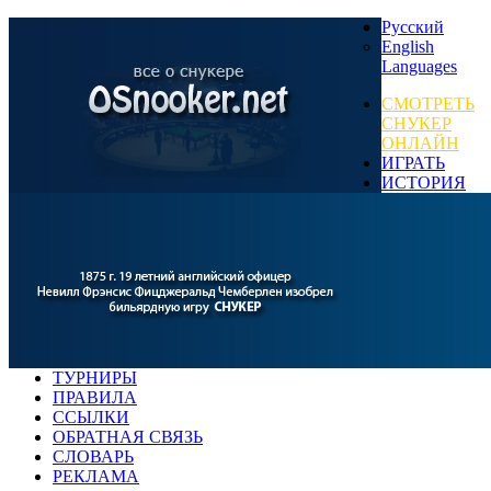
Русский
English
Languages
СМОТРЕТЬ
СНУКЕР
ОНЛАЙН
ИГРАТЬ
ИСТОРИЯ
ТУРНИРЫ
ПРАВИЛА
ССЫЛКИ
ОБРАТНАЯ СВЯЗЬ
СЛОВАРЬ
РЕКЛАМА