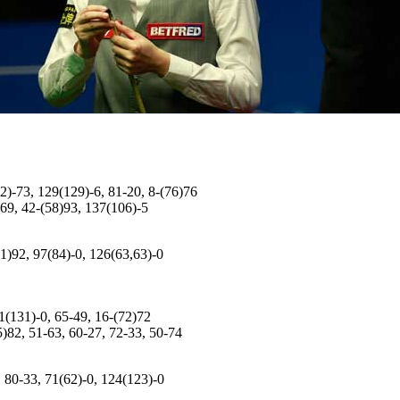
52)-73, 129(129)-6, 81-20, 8-(76)76
-69, 42-(58)93, 137(106)-5
51)92, 97(84)-0, 126(63,63)-0
31(131)-0, 65-49, 16-(72)72
5)82, 51-63, 60-27, 72-33, 50-74
, 80-33, 71(62)-0, 124(123)-0