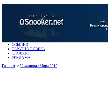
ССЫЛКИ
ОБРАТНАЯ СВЯЗЬ
СЛОВАРЬ
РЕКЛАМА
Главная
->
Чемпионат Мира 2019