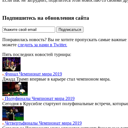
Если Вас не затруднит, поделитесь этой новостью со своими д
Подпишитесь на обновления сайта
Подписаться
Понравилась новость? Вы не хотите пропускать самые важные
можете
следить за нами в Twitter.
Пять последних новостей турнира:
Финал Чемпионат мира 2019
Джадд Трамп впервые в карьере стал чемпионом мира.
Полуфиналы Чемпионат мира 2019
Сегодня в Крусибле стартуют полуфинальные встречи, которые 
Четвертьфиналы Чемпионат мира 2019