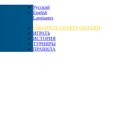
Русский
English
Languages
СМОТРЕТЬ СНУКЕР ОНЛАЙН
ИГРАТЬ
ИСТОРИЯ
ТУРНИРЫ
ПРАВИЛА