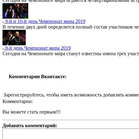
Сегодня на Чемпионате мира играются четвертьфинальные вст
9-й и 10-й день Чемпионат мира 2019
В течении двух дней определится полный состав участников ч
8-й день Чемпионат мира 2019
Сегодня на Чемпионате мира станут известны имена трех учас
Комментарии Вконтакте:
Зарегистрируйтесь, чтобы иметь возможность добавлять комм
Комментарии:
Вы можете стать первым!!!
Добавить комментарий: