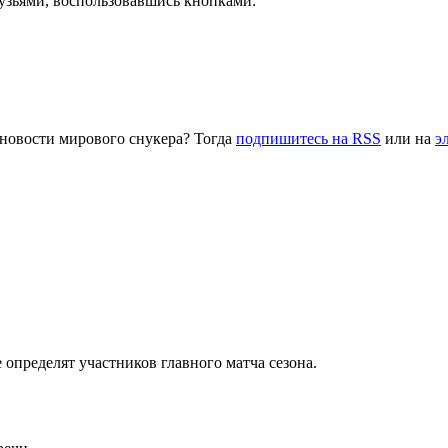
рузьями, воспользовавшись кнопками:
 новости мирового снукера? Тогда
подпишитесь на RSS
или на
э
определят участников главного матча сезона.