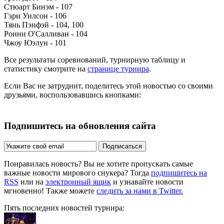
Стюарт Бинэм - 107
Гэри Уилсон - 106
Тянь Пэнфэй - 104, 100
Ронни О'Салливан - 104
Чжоу Юэлун - 101
Все результаты соревнований, турнирную таблицу и
статистику смотрите на
странице турнира
.
Если Вас не затруднит, поделитесь этой новостью со своими
друзьями, воспользовавшись кнопками:
Подпишитесь на обновления сайта
Подписаться
Понравилась новость? Вы не хотите пропускать самые
важные новости мирового снукера? Тогда
подпишитесь на
RSS
или на
электронный ящик
и узнавайте новости
мгновенно! Также можете
следить за нами в Twitter.
Пять последних новостей турнира: