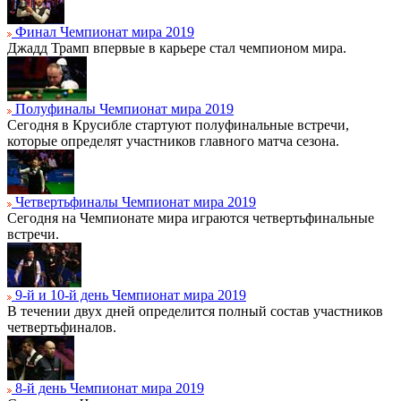
Финал Чемпионат мира 2019
Джадд Трамп впервые в карьере стал чемпионом мира.
Полуфиналы Чемпионат мира 2019
Сегодня в Крусибле стартуют полуфинальные встречи,
которые определят участников главного матча сезона.
Четвертьфиналы Чемпионат мира 2019
Сегодня на Чемпионате мира играются четвертьфинальные
встречи.
9-й и 10-й день Чемпионат мира 2019
В течении двух дней определится полный состав участников
четвертьфиналов.
8-й день Чемпионат мира 2019