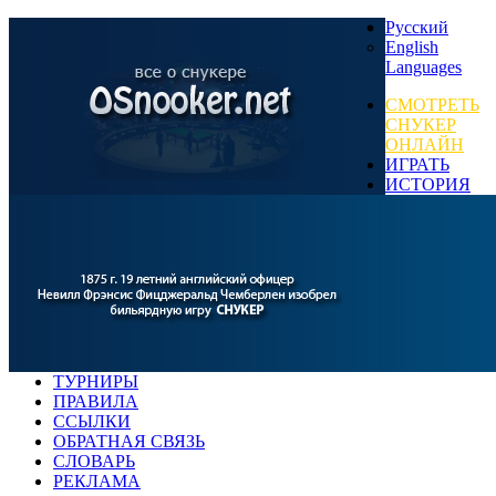
Русский
English
Languages
СМОТРЕТЬ
СНУКЕР
ОНЛАЙН
ИГРАТЬ
ИСТОРИЯ
ТУРНИРЫ
ПРАВИЛА
ССЫЛКИ
ОБРАТНАЯ СВЯЗЬ
СЛОВАРЬ
РЕКЛАМА