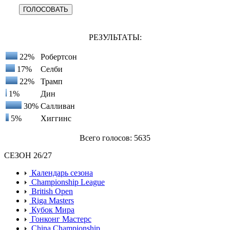
РЕЗУЛЬТАТЫ:
22%
Робертсон
17%
Селби
22%
Трамп
1%
Дин
30%
Салливан
5%
Хиггинс
Всего голосов: 5635
СЕЗОН 26/27
Календарь сезона
Championship League
British Open
Riga Masters
Кубок Мира
Гонконг Мастерс
China Championship