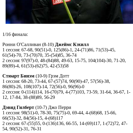
1/16 финала:
Ронни О'Салливан (8-10)
Джеймс Кэхилл
1 сессия: 67-68, 90(51)-0, 125(86)-1, 24-(71)86, 71(53)-45,
61(54)-70, 73-(70)70, 35-(54)85, 36-74
2 сессия: 97(97)-0, 48-(84)88, 49-63, 15-75, 104(104)-30, 71-20,
89(89)-4, 61(53)-(62)75, 42-(53)58
Стюарт Бинэм
(10-9) Грэм Дотт
1 сессия: 68-20, 73-44, 67-(57)74, 90(90)-47, 57(56)-38,
86(80)-26, 108(107)-14, 72(56)-0, 96(96)-0
2 сессия: 0-(114)114, 16-(70)79, 4-(77)103, 73-59, 31-64, 36-67, 1-
12, 17-84, 38-(88)89, 56-29
Дэвид Гилберт
(10-7) Джо Перри
1 сессия: 98(51)-0, 78-30, 75(75)-0, 69-44, 4-(68)68, 15-66,
66(53)-32, 84(56)-15, 4-(68)117
2 сессия: 67-(55)55, 0-(136)136, 66-55, 14-(69)117, 1-(72)72, 47-
54, 90(52)-31, 76-31