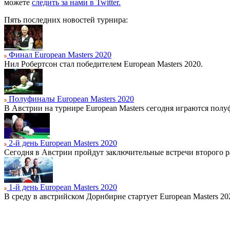
можете
следить за нами в Twitter.
Пять последних новостей турнира:
Финал European Masters 2020
Нил Робертсон стал победителем European Masters 2020.
Полуфиналы European Masters 2020
В Австрии на турнире European Masters сегодня играются полу
2-й день European Masters 2020
Сегодня в Австрии пройдут заключительные встречи второго ра
1-й день European Masters 2020
В среду в австрийском Дорнбирне стартует European Masters 20