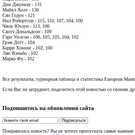
Дин Джуньху - 131
Майкл Холт - 130
Сяо Годун - 121
Нил Робертсон - 115, 110, 107, 104, 100
Чжоу Юэлун - 113, 100
Скотт Дональдсон - 109
Гэри Уилсон - 106, 105, 105, 104, 102
Грэм Дотт - 104
Барри Хокинс - 102, 100
Лян Вэньбо - 102
Марко Фу - 102
Все результаты, турнирная таблица и статистика European Mast
Если Вас не затруднит, поделитесь этой новостью со своими д
Подпишитесь на обновления сайта
Подписаться
Понравилась новость? Вы не хотите пропускать самые важные