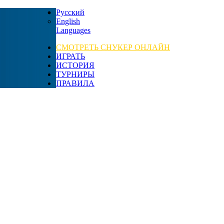
Русский
English
Languages
СМОТРЕТЬ СНУКЕР ОНЛАЙН
ИГРАТЬ
ИСТОРИЯ
ТУРНИРЫ
ПРАВИЛА