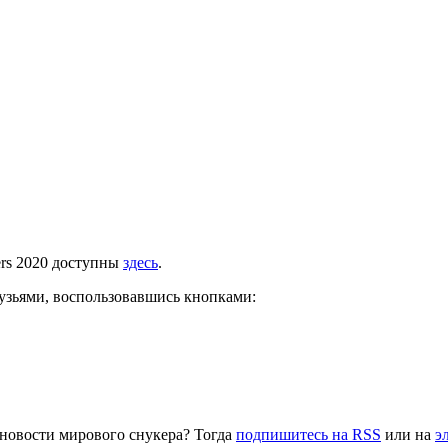
ers 2020 доступны
здесь
.
рузьями, воспользовавшись кнопками:
 новости мирового снукера? Тогда
подпишитесь на RSS
или на
э