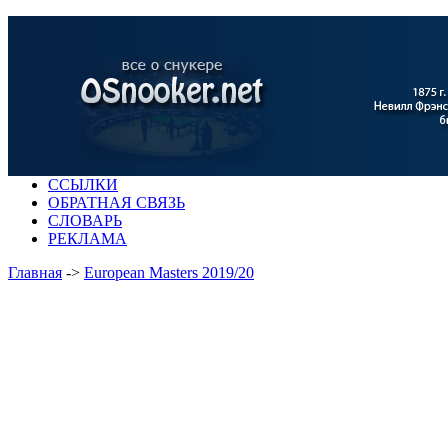
ССЫЛКИ
ОБРАТНАЯ СВЯЗЬ
СЛОВАРЬ
РЕКЛАМА
Главная
->
European Masters 2019/20