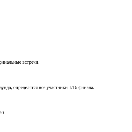
финальные встречи.
унда, определятся все участники 1/16 финала.
20.