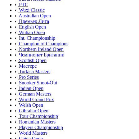
PTC
Wuxi Classic
Australian Open
Премьер Лига
English Open
Wuhan Open
Int. Championship
Champion of Champions
Northern Ireland Open
Чемпионат Британии
Scottish Open
Мастерс
Turkish Masters
Pro Series
Snooker Shoot-Out
Indian Open
German Masters
World Grand Prix
Welsh Open
Gibraltar Open
Tour Championship
Romanian Masters
Players Championship
World Masters
China Open