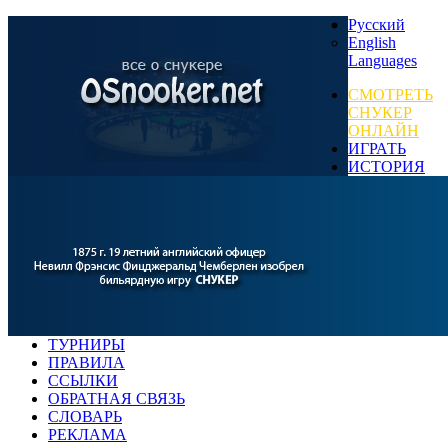
Русский
English
Languages
СМОТРЕТЬ
СНУКЕР
ОНЛАЙН
ИГРАТЬ
ИСТОРИЯ
ТУРНИРЫ
ПРАВИЛА
ССЫЛКИ
ОБРАТНАЯ СВЯЗЬ
СЛОВАРЬ
РЕКЛАМА