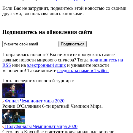
Если Вас не затруднит, поделитесь этой новостью со своими
друзьями, воспользовавшись кнопками:
Подпишитесь на обновления сайта
Подписаться
Понравилась новость? Вы не хотите пропускать самые
важные новости мирового снукера? Тогда
подпишитесь на
RSS
или на
электронный ящик
и узнавайте новости
мгновенно! Также можете
следить за нами в Twitter.
Пять последних новостей турнира:
Финал Чемпионат мира 2020
Ронни О'Салливан 6-ти кратный Чемпион Мира.
Полуфиналы Чемпионат мира 2020
Сегодня в Крусибле стартуют полуфинальные встречи,