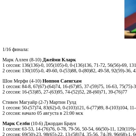
1/16 финала:
Марк Аллен (8-10)
Джейми Кларк
1 сессия: 136(136)-0, 105(105)-0, 0-(136)136, 71-72, 56(56)-69, 13
2 сессия: 130(105)-0, 49-60, 0-(53)88, 0-(80)82, 49-58, 92(59)-36, 4
Шон Мерфи (4-10)
Ноппон Саенгхам
1 сессия: 84-8, 67(67)-(64)74, 16-(67)85, 37-(59)75, 16-63, 75(75)-
2 сессия: 16-(53)85, 27-(63)95, 74-(52)52, 28-(60)71, 39-(76)77
Стивен Магуайр (2-7) Мартин Гулд
1 сессия: 50-(57)74, 83(62)-0, 0-(103)121, 6-(77)89, 8-(103)104, 11
2 сессия: начало 05 августа в 21:00 мск
Марк Селби
(10-6) Джордан Браун
1 сессия: 63-53, 14-(76)76, 0-78, 79-56, 50-54, 66(50)-11, 120(119)-
2 сессия: 69(50)-23, 98(65)-22, 13-(58)74, 35-56, 74-39, 96(68)-1, 