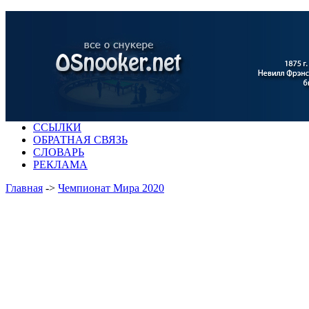
ССЫЛКИ
ОБРАТНАЯ СВЯЗЬ
СЛОВАРЬ
РЕКЛАМА
Главная
->
Чемпионат Мира 2020