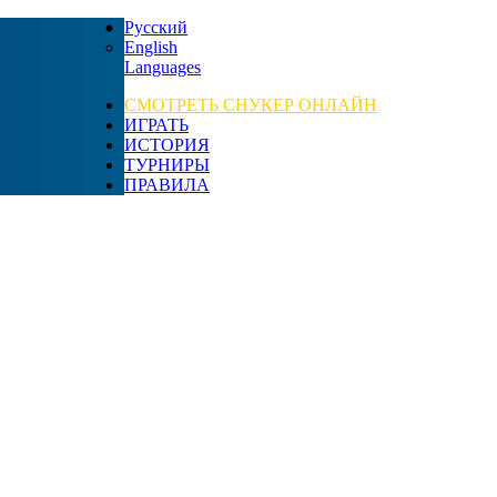
Русский
English
Languages
СМОТРЕТЬ СНУКЕР ОНЛАЙН
ИГРАТЬ
ИСТОРИЯ
ТУРНИРЫ
ПРАВИЛА