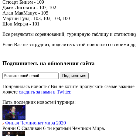
Стюарт Бинэм - 109
Джек Лисовски - 107, 102
Алан МакМанус - 105
Мартин Гулд - 103, 103, 103, 100
Шон Мерфи - 101
Все результаты соревнований, турнирную таблицу и статистик
Если Вас не затруднит, поделитесь этой новостью со своими д
Подпишитесь на обновления сайта
Подписаться
Понравилась новость? Вы не хотите пропускать самые важные
можете
следить за нами в Twitter.
Пять последних новостей турнира:
Финал Чемпионат мира 2020
Ронни О'Салливан 6-ти кратный Чемпион Мира.