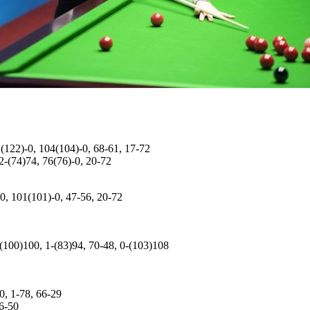
1(122)-0, 104(104)-0, 68-61, 17-72
2-(74)74, 76(76)-0, 20-72
30, 101(101)-0, 47-56, 20-72
-(100)100, 1-(83)94, 70-48, 0-(103)108
0, 1-78, 66-29
66-50