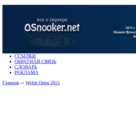
ССЫЛКИ
ОБРАТНАЯ СВЯЗЬ
СЛОВАРЬ
РЕКЛАМА
Главная
->
Welsh Open 2021