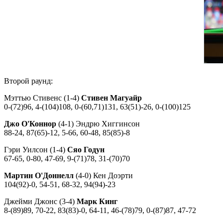
Второй раунд:
Мэттью Стивенс (1-4)
Стивен Магуайр
0-(72)96, 4-(104)108, 0-(60,71)131, 63(51)-26, 0-(100)125
Джо О'Коннор
(4-1) Эндрю Хиггинсон
88-24, 87(65)-12, 5-66, 60-48, 85(85)-8
Гэри Уилсон (1-4)
Сяо Годун
67-65, 0-80, 47-69, 9-(71)78, 31-(70)70
Мартин О'Доннелл
(4-0) Кен Доэрти
104(92)-0, 54-51, 68-32, 94(94)-23
Джейми Джонс (3-4)
Марк Кинг
8-(89)89, 70-22, 83(83)-0, 64-11, 46-(78)79, 0-(87)87, 47-72