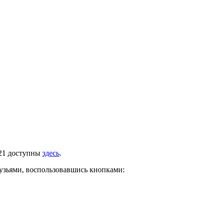
021 доступны
здесь
.
рузьями, воспользовавшись кнопками: