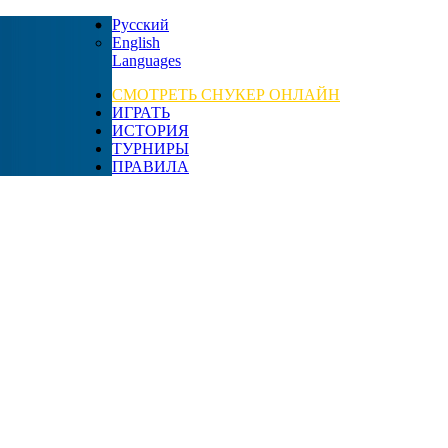
Русский
English
Languages
СМОТРЕТЬ СНУКЕР ОНЛАЙН
ИГРАТЬ
ИСТОРИЯ
ТУРНИРЫ
ПРАВИЛА