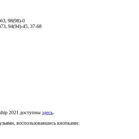
)63, 98(98)-0
)73, 94(94)-45, 37-68
nship 2021 доступны
здесь
.
рузьями, воспользовавшись кнопками: