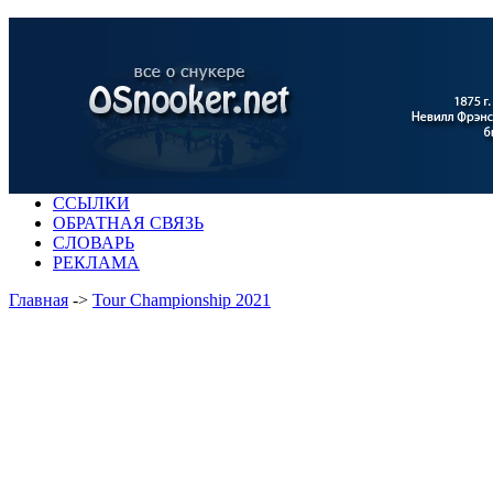
ССЫЛКИ
ОБРАТНАЯ СВЯЗЬ
СЛОВАРЬ
РЕКЛАМА
Главная
->
Tour Championship 2021