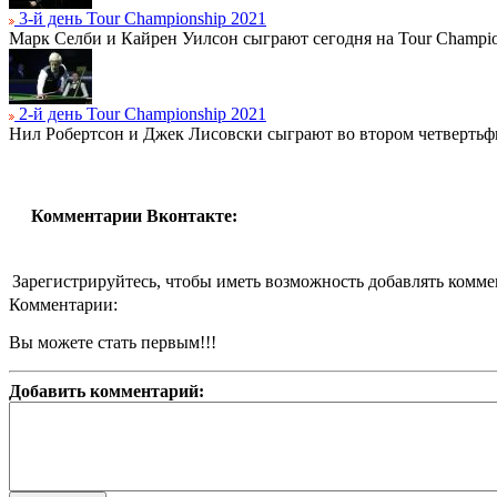
3-й день Tour Championship 2021
Марк Селби и Кайрен Уилсон сыграют сегодня на Tour Champio
2-й день Tour Championship 2021
Нил Робертсон и Джек Лисовски сыграют во втором четвертьф
Комментарии Вконтакте:
Зарегистрируйтесь, чтобы иметь возможность добавлять комм
Комментарии:
Вы можете стать первым!!!
Добавить комментарий: