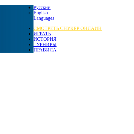
Русский
English
Languages
СМОТРЕТЬ СНУКЕР ОНЛАЙН
ИГРАТЬ
ИСТОРИЯ
ТУРНИРЫ
ПРАВИЛА