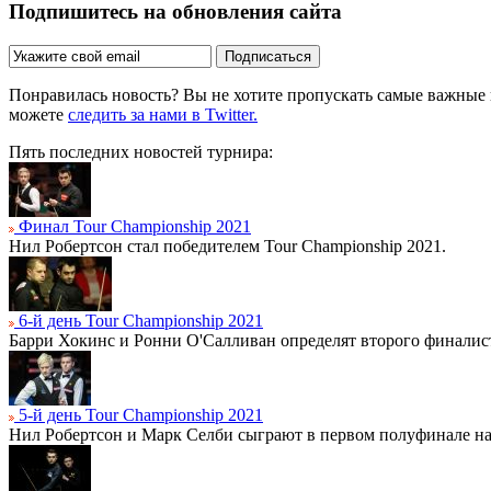
Подпишитесь на обновления сайта
Подписаться
Понравилась новость? Вы не хотите пропускать самые важные
можете
следить за нами в Twitter.
Пять последних новостей турнира:
Финал Tour Championship 2021
Нил Робертсон стал победителем Tour Championship 2021.
6-й день Tour Championship 2021
Барри Хокинс и Ронни О'Салливан определят второго финалист
5-й день Tour Championship 2021
Нил Робертсон и Марк Селби сыграют в первом полуфинале на 