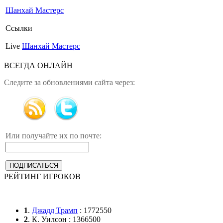
Шанхай Мастерс
Ссылки
Live
Шанхай Мастерс
ВСЕГДА ОНЛАЙН
Следите за обновлениями сайта через:
Или получайте их по почте:
РЕЙТИНГ ИГРОКОВ
1
.
Джадд Трамп
: 1772550
2
. К. Уилсон : 1366500