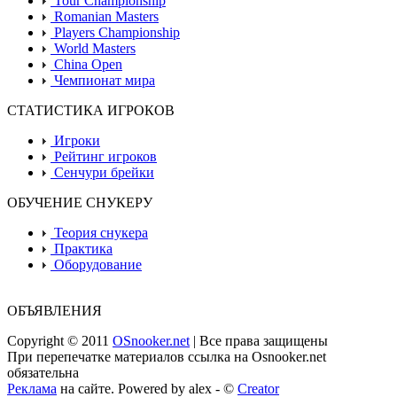
Tour Championship
Romanian Masters
Players Championship
World Masters
China Open
Чемпионат мира
СТАТИСТИКА ИГРОКОВ
Игроки
Рейтинг игроков
Сенчури брейки
ОБУЧЕНИЕ СНУКЕРУ
Теория снукера
Практика
Оборудование
ОБЪЯВЛЕНИЯ
Copyright © 2011
OSnooker.net
| Все права защищены
При перепечатке материалов ссылка на Osnooker.net
обязательна
Реклама
на сайте. Powered by alex - ©
Creator