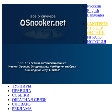
Русский
English
Languages
СМОТРЕТЬ
СНУКЕР
ОНЛАЙН
ИГРАТЬ
ИСТОРИЯ
ТУРНИРЫ
ПРАВИЛА
ССЫЛКИ
ОБРАТНАЯ СВЯЗЬ
СЛОВАРЬ
РЕКЛАМА