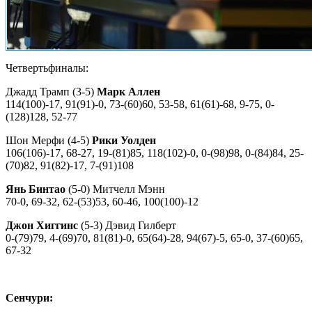
Четвертьфиналы:
Джадд Трамп (3-5)
Марк Аллен
114(100)-17, 91(91)-0, 73-(60)60, 53-58, 61(61)-68, 9-75, 0-
(128)128, 52-77
Шон Мерфи (4-5)
Рики Уолден
106(106)-17, 68-27, 19-(81)85, 118(102)-0, 0-(98)98, 0-(84)84, 25-
(70)82, 91(82)-17, 7-(91)108
Янь Бинтао
(5-0) Митчелл Мэнн
70-0, 69-32, 62-(53)53, 60-46, 100(100)-12
Джон Хиггинс
(5-3) Дэвид Гилберт
0-(79)79, 4-(69)70, 81(81)-0, 65(64)-28, 94(67)-5, 65-0, 37-(60)65,
67-32
Сенчури: