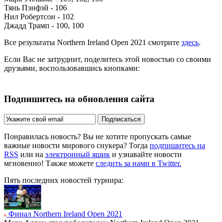
Тянь Пэнфэй - 106
Нил Робертсон - 102
Джадд Трамп - 100, 100
Все результаты Northern Ireland Open 2021 смотрите
здесь
.
Если Вас не затруднит, поделитесь этой новостью со своими
друзьями, воспользовавшись кнопками:
Подпишитесь на обновления сайта
Подписаться
Понравилась новость? Вы не хотите пропускать самые
важные новости мирового снукера? Тогда
подпишитесь на
RSS
или на
электронный ящик
и узнавайте новости
мгновенно! Также можете
следить за нами в Twitter.
Пять последних новостей турнира:
Финал Northern Ireland Open 2021