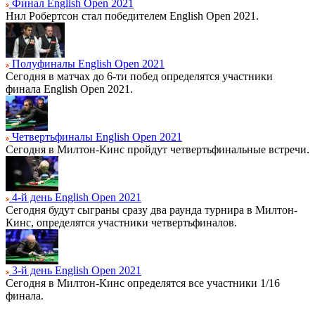
Финал English Open 2021
Нил Робертсон стал победителем English Open 2021.
Полуфиналы English Open 2021
Сегодня в матчах до 6-ти побед определятся участники
финала English Open 2021.
Четвертьфиналы English Open 2021
Сегодня в Милтон-Кинс пройдут четвертьфинальные встречи.
4-й день English Open 2021
Сегодня будут сыграны сразу два раунда турнира в Милтон-
Кинс, определятся участники четвертьфиналов.
3-й день English Open 2021
Сегодня в Милтон-Кинс определятся все участники 1/16
финала.