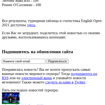
Энтони МакГилл - 109
Ронни О'Салливан - 100
Все результаты, турнирная таблица и статистика English Open
2021 доступны
здесь
.
Если Вас не затруднит, поделитесь этой новостью со своими
друзьями, воспользовавшись кнопками:
Подпишитесь на обновления сайта
Подписаться
Понравилась новость? Вы не хотите пропускать самые
важные новости мирового снукера? Тогда
подпишитесь на
RSS
или на
электронный ящик
и узнавайте новости
мгновенно! Также можете
следить за нами в Twitter.
Пять последних новостей турнира: