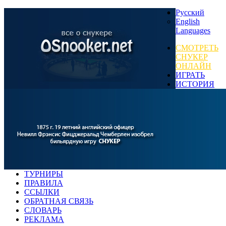
Русский
English
Languages
СМОТРЕТЬ
СНУКЕР
ОНЛАЙН
ИГРАТЬ
ИСТОРИЯ
ТУРНИРЫ
ПРАВИЛА
ССЫЛКИ
ОБРАТНАЯ СВЯЗЬ
СЛОВАРЬ
РЕКЛАМА