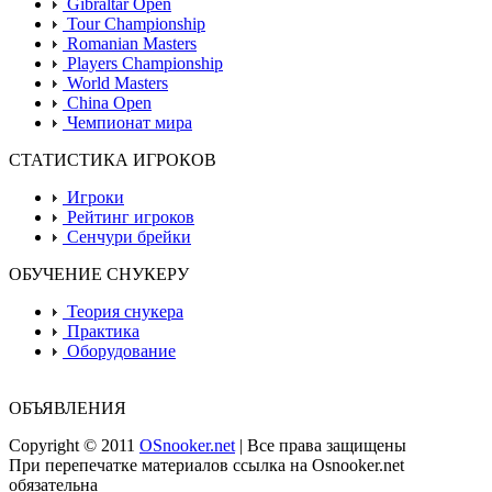
Gibraltar Open
Tour Championship
Romanian Masters
Players Championship
World Masters
China Open
Чемпионат мира
СТАТИСТИКА ИГРОКОВ
Игроки
Рейтинг игроков
Сенчури брейки
ОБУЧЕНИЕ СНУКЕРУ
Теория снукера
Практика
Оборудование
ОБЪЯВЛЕНИЯ
Copyright © 2011
OSnooker.net
| Все права защищены
При перепечатке материалов ссылка на Osnooker.net
обязательна