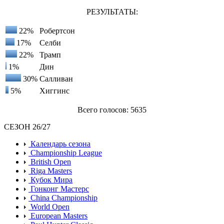
РЕЗУЛЬТАТЫ:
22%
Робертсон
17%
Селби
22%
Трамп
1%
Дин
30%
Салливан
5%
Хиггинс
Всего голосов: 5635
СЕЗОН 26/27
Календарь сезона
Championship League
British Open
Riga Masters
Кубок Мира
Гонконг Мастерс
China Championship
World Open
European Masters