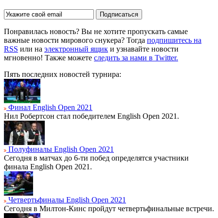
Подписаться
Понравилась новость? Вы не хотите пропускать самые
важные новости мирового снукера? Тогда
подпишитесь на
RSS
или на
электронный ящик
и узнавайте новости
мгновенно! Также можете
следить за нами в Twitter.
Пять последних новостей турнира:
Финал English Open 2021
Нил Робертсон стал победителем English Open 2021.
Полуфиналы English Open 2021
Сегодня в матчах до 6-ти побед определятся участники
финала English Open 2021.
Четвертьфиналы English Open 2021
Сегодня в Милтон-Кинс пройдут четвертьфинальные встречи.