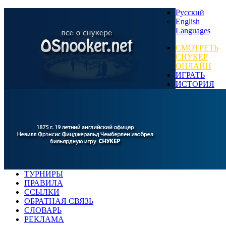
Русский
English
Languages
СМОТРЕТЬ
СНУКЕР
ОНЛАЙН
ИГРАТЬ
ИСТОРИЯ
ТУРНИРЫ
ПРАВИЛА
ССЫЛКИ
ОБРАТНАЯ СВЯЗЬ
СЛОВАРЬ
РЕКЛАМА