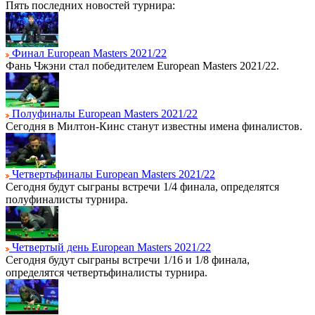
Пять последних новостей турнира:
Финал European Masters 2021/22
Фань Чжэни стал победителем European Masters 2021/22.
Полуфиналы European Masters 2021/22
Сегодня в Милтон-Кинс станут известны имена финалистов.
Четвертьфиналы European Masters 2021/22
Сегодня будут сыграны встречи 1/4 финала, определятся
полуфиналисты турнира.
Четвертый день European Masters 2021/22
Сегодня будут сыграны встречи 1/16 и 1/8 финала,
определятся четвертьфиналисты турнира.