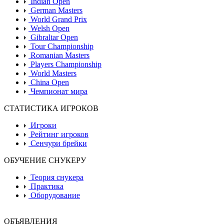
Indian Open
German Masters
World Grand Prix
Welsh Open
Gibraltar Open
Tour Championship
Romanian Masters
Players Championship
World Masters
China Open
Чемпионат мира
СТАТИСТИКА ИГРОКОВ
Игроки
Рейтинг игроков
Сенчури брейки
ОБУЧЕНИЕ СНУКЕРУ
Теория снукера
Практика
Оборудование
ОБЪЯВЛЕНИЯ