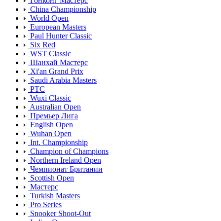
Гонконг Мастерс
China Championship
World Open
European Masters
Paul Hunter Classic
Six Red
WST Classic
Шанхай Мастерс
Xi'an Grand Prix
Saudi Arabia Masters
PTC
Wuxi Classic
Australian Open
Премьер Лига
English Open
Wuhan Open
Int. Championship
Champion of Champions
Northern Ireland Open
Чемпионат Британии
Scottish Open
Мастерс
Turkish Masters
Pro Series
Snooker Shoot-Out