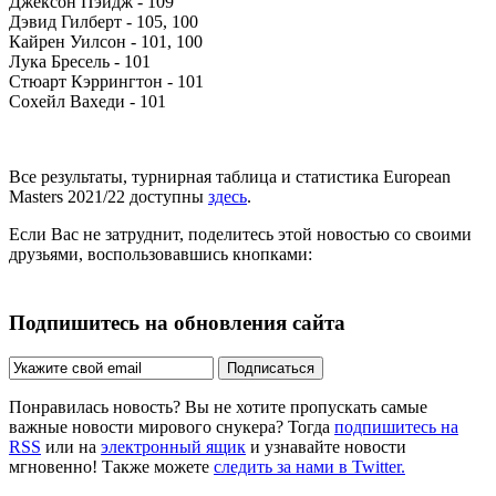
Джексон Пэйдж - 109
Дэвид Гилберт - 105, 100
Кайрен Уилсон - 101, 100
Лука Бресель - 101
Стюарт Кэррингтон - 101
Сохейл Вахеди - 101
Все результаты, турнирная таблица и статистика European
Masters 2021/22 доступны
здесь
.
Если Вас не затруднит, поделитесь этой новостью со своими
друзьями, воспользовавшись кнопками:
Подпишитесь на обновления сайта
Подписаться
Понравилась новость? Вы не хотите пропускать самые
важные новости мирового снукера? Тогда
подпишитесь на
RSS
или на
электронный ящик
и узнавайте новости
мгновенно! Также можете
следить за нами в Twitter.