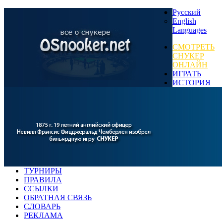
Русский
English
Languages
СМОТРЕТЬ
СНУКЕР
ОНЛАЙН
ИГРАТЬ
ИСТОРИЯ
ТУРНИРЫ
ПРАВИЛА
ССЫЛКИ
ОБРАТНАЯ СВЯЗЬ
СЛОВАРЬ
РЕКЛАМА