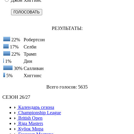
Джон Хиггинс
РЕЗУЛЬТАТЫ:
22%
Робертсон
17%
Селби
22%
Трамп
1%
Дин
30%
Салливан
5%
Хиггинс
Всего голосов: 5635
СЕЗОН 26/27
Календарь сезона
Championship League
British Open
Riga Masters
Кубок Мира