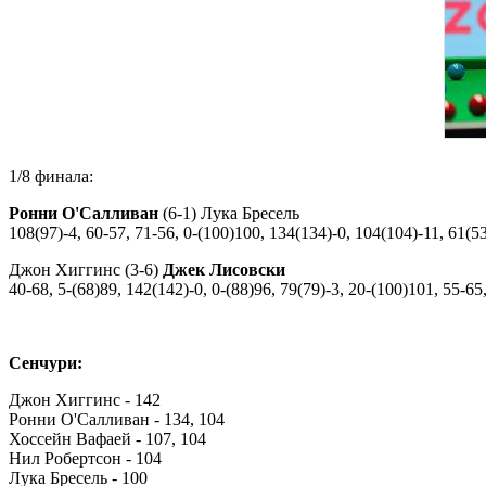
1/8 финала:
Ронни О'Салливан
(6-1) Лука Бресель
108(97)-4, 60-57, 71-56, 0-(100)100, 134(134)-0, 104(104)-11, 61(5
Джон Хиггинс (3-6)
Джек Лисовски
40-68, 5-(68)89, 142(142)-0, 0-(88)96, 79(79)-3, 20-(100)101, 55-65
Сенчури:
Джон Хиггинс - 142
Ронни О'Салливан - 134, 104
Хоссейн Вафаей - 107, 104
Нил Робертсон - 104
Лука Бресель - 100