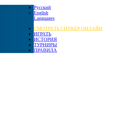
Русский
English
Languages
СМОТРЕТЬ СНУКЕР ОНЛАЙН
ИГРАТЬ
ИСТОРИЯ
ТУРНИРЫ
ПРАВИЛА