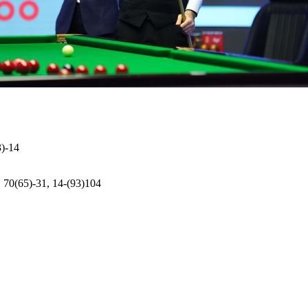
3)-14
, 70(65)-31, 14-(93)104