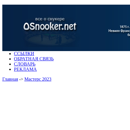
ССЫЛКИ
ОБРАТНАЯ СВЯЗЬ
СЛОВАРЬ
РЕКЛАМА
Главная
->
Мастерс 2023