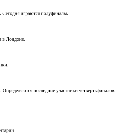
. Сегодня играются полуфиналы.
 в Лондоне.
нки.
. Определяются последние участники четвертьфиналов.
ентарии