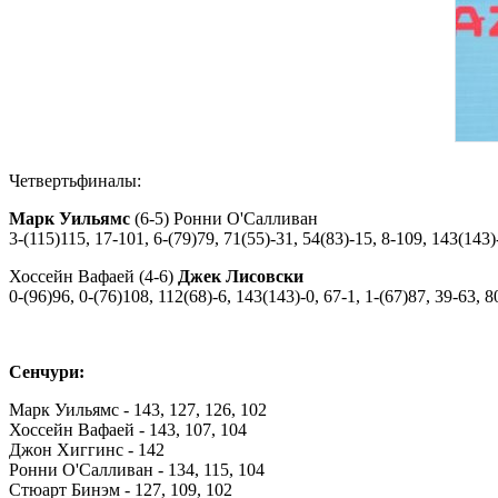
Четвертьфиналы:
Марк Уильямс
(6-5) Ронни О'Салливан
3-(115)115, 17-101, 6-(79)79, 71(55)-31, 54(83)-15, 8-109, 143(143)
Хоссейн Вафаей (4-6)
Джек Лисовски
0-(96)96, 0-(76)108, 112(68)-6, 143(143)-0, 67-1, 1-(67)87, 39-63, 8
Сенчури:
Марк Уильямс - 143, 127, 126, 102
Хоссейн Вафаей - 143, 107, 104
Джон Хиггинс - 142
Ронни О'Салливан - 134, 115, 104
Стюарт Бинэм - 127, 109, 102