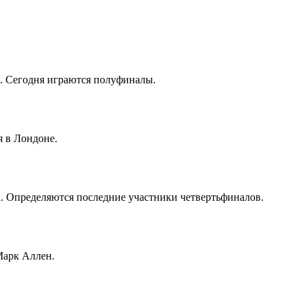
. Сегодня играются полуфиналы.
 в Лондоне.
. Определяются последние участники четвертьфиналов.
Марк Аллен.