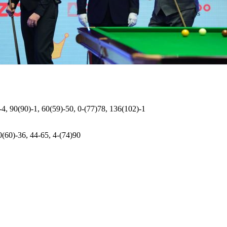
-4, 90(90)-1, 60(59)-50, 0-(77)78, 136(102)-1
0(60)-36, 44-65, 4-(74)90