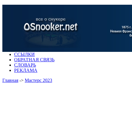
ССЫЛКИ
ОБРАТНАЯ СВЯЗЬ
СЛОВАРЬ
РЕКЛАМА
Главная
->
Мастерс 2023