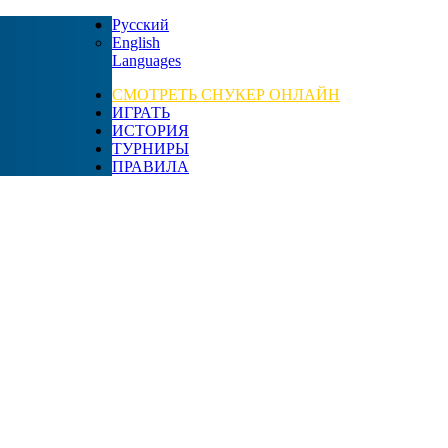
Русский
English
Languages
СМОТРЕТЬ СНУКЕР ОНЛАЙН
ИГРАТЬ
ИСТОРИЯ
ТУРНИРЫ
ПРАВИЛА