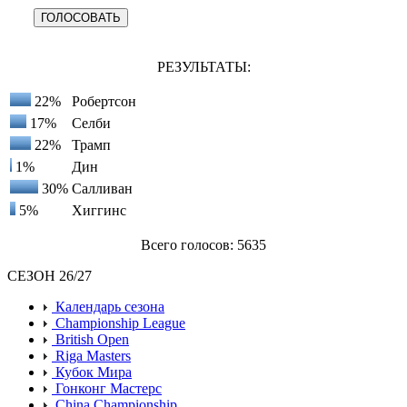
РЕЗУЛЬТАТЫ:
22%
Робертсон
17%
Селби
22%
Трамп
1%
Дин
30%
Салливан
5%
Хиггинс
Всего голосов: 5635
СЕЗОН 26/27
Календарь сезона
Championship League
British Open
Riga Masters
Кубок Мира
Гонконг Мастерс
China Championship