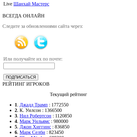
Live
Шанхай Мастерс
ВСЕГДА ОНЛАЙН
Следите за обновлениями сайта через:
Или получайте их по почте:
РЕЙТИНГ ИГРОКОВ
Текущий рейтинг
1
.
Джадд Трамп
: 1772550
2
. К. Уилсон : 1366500
3
.
Нил Робертсон
: 1120850
4
.
Марк Уильямс
: 980000
5
.
Джон Хиггинс
: 836850
6
.
Марк Селби
: 823450