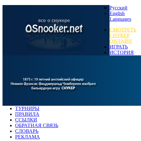
Русский
English
Languages
СМОТРЕТЬ
СНУКЕР
ОНЛАЙН
ИГРАТЬ
ИСТОРИЯ
ТУРНИРЫ
ПРАВИЛА
ССЫЛКИ
ОБРАТНАЯ СВЯЗЬ
СЛОВАРЬ
РЕКЛАМА