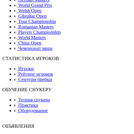
World Grand Prix
Welsh Open
Gibraltar Open
Tour Championship
Romanian Masters
Players Championship
World Masters
China Open
Чемпионат мира
СТАТИСТИКА ИГРОКОВ
Игроки
Рейтинг игроков
Сенчури брейки
ОБУЧЕНИЕ СНУКЕРУ
Теория снукера
Практика
Оборудование
ОБЪЯВЛЕНИЯ