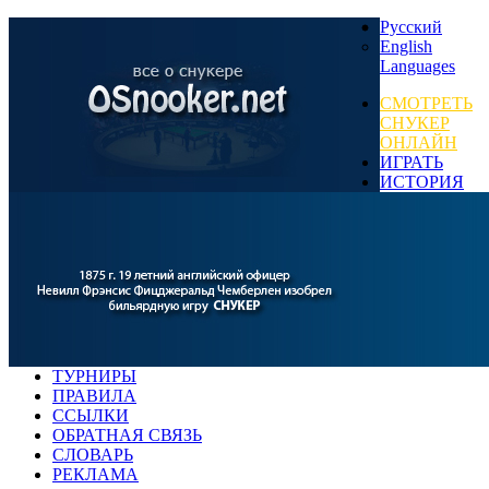
Русский
English
Languages
СМОТРЕТЬ
СНУКЕР
ОНЛАЙН
ИГРАТЬ
ИСТОРИЯ
ТУРНИРЫ
ПРАВИЛА
ССЫЛКИ
ОБРАТНАЯ СВЯЗЬ
СЛОВАРЬ
РЕКЛАМА