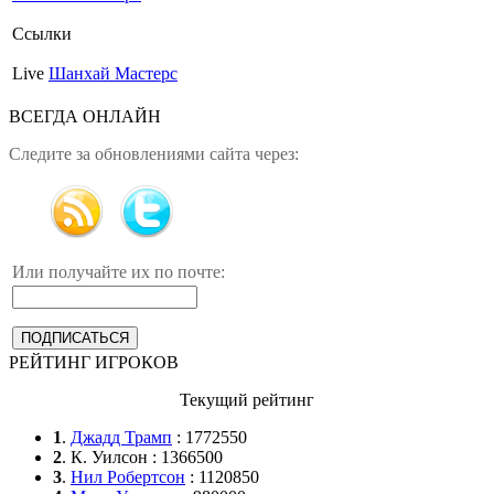
Ссылки
Live
Шанхай Мастерс
ВСЕГДА ОНЛАЙН
Следите за обновлениями сайта через:
Или получайте их по почте:
РЕЙТИНГ ИГРОКОВ
Текущий рейтинг
1
.
Джадд Трамп
: 1772550
2
. К. Уилсон : 1366500
3
.
Нил Робертсон
: 1120850