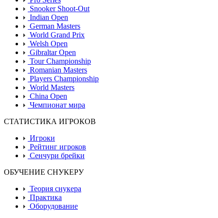
Snooker Shoot-Out
Indian Open
German Masters
World Grand Prix
Welsh Open
Gibraltar Open
Tour Championship
Romanian Masters
Players Championship
World Masters
China Open
Чемпионат мира
СТАТИСТИКА ИГРОКОВ
Игроки
Рейтинг игроков
Сенчури брейки
ОБУЧЕНИЕ СНУКЕРУ
Теория снукера
Практика
Оборудование