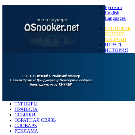
Русский
English
Languages
СМОТРЕТЬ
СНУКЕР
ОНЛАЙН
ИГРАТЬ
ИСТОРИЯ
ТУРНИРЫ
ПРАВИЛА
ССЫЛКИ
ОБРАТНАЯ СВЯЗЬ
СЛОВАРЬ
РЕКЛАМА