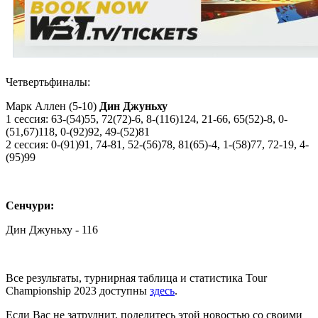
Четвертьфиналы:
Марк Аллен (5-10)
Дин Джуньху
1 сессия: 63-(54)55, 72(72)-6, 8-(116)124, 21-66, 65(52)-8, 0-
(51,67)118, 0-(92)92, 49-(52)81
2 сессия: 0-(91)91, 74-81, 52-(56)78, 81(65)-4, 1-(58)77, 72-19, 4-
(95)99
Сенчури:
Дин Джуньху - 116
Все результаты, турнирная таблица и статистика Tour
Championship 2023 доступны
здесь
.
Если Вас не затруднит, поделитесь этой новостью со своими