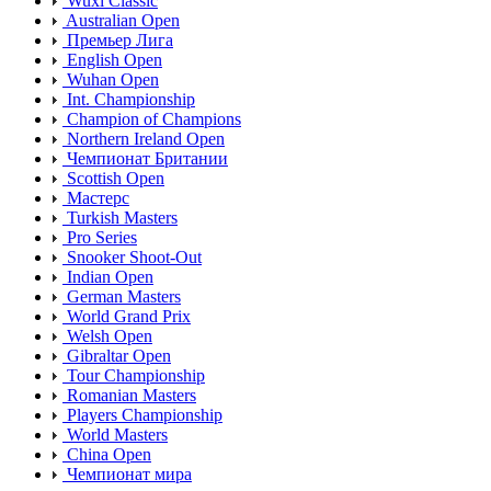
Wuxi Classic
Australian Open
Премьер Лига
English Open
Wuhan Open
Int. Championship
Champion of Champions
Northern Ireland Open
Чемпионат Британии
Scottish Open
Мастерс
Turkish Masters
Pro Series
Snooker Shoot-Out
Indian Open
German Masters
World Grand Prix
Welsh Open
Gibraltar Open
Tour Championship
Romanian Masters
Players Championship
World Masters
China Open
Чемпионат мира