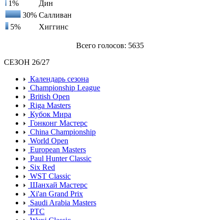
1%
Дин
30%
Салливан
5%
Хиггинс
Всего голосов: 5635
СЕЗОН 26/27
Календарь сезона
Championship League
British Open
Riga Masters
Кубок Мира
Гонконг Мастерс
China Championship
World Open
European Masters
Paul Hunter Classic
Six Red
WST Classic
Шанхай Мастерс
Xi'an Grand Prix
Saudi Arabia Masters
PTC