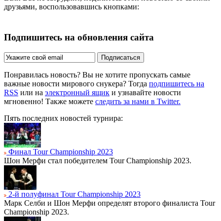
друзьями, воспользовавшись кнопками:
Подпишитесь на обновления сайта
Подписаться
Понравилась новость? Вы не хотите пропускать самые
важные новости мирового снукера? Тогда
подпишитесь на
RSS
или на
электронный ящик
и узнавайте новости
мгновенно! Также можете
следить за нами в Twitter.
Пять последних новостей турнира:
Финал Tour Championship 2023
Шон Мерфи стал победителем Tour Championship 2023.
2-й полуфинал Tour Championship 2023
Марк Селби и Шон Мерфи определят второго финалиста Tour
Championship 2023.