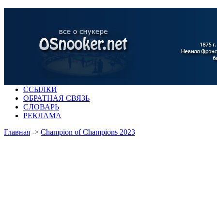
ССЫЛКИ
ОБРАТНАЯ СВЯЗЬ
СЛОВАРЬ
РЕКЛАМА
Главная
->
Champion of Champions 2023