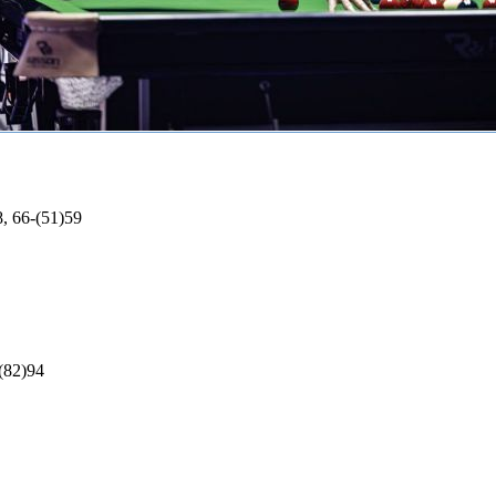
8, 66-(51)59
-(82)94