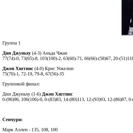
Группа 1
Дин Джуньху
(4-3) Аньда Чжан
77(74)-0, 73(65)-8, 103(100)-2, 63(60)-71, 66(66)-(58)67, 20-(51)11
Джон Хиггинс
(4-0) Крис Уокелин
75(70)-1, 72-19, 79-8, 67(56)-35
Групповой финал:
Дин Джуньху (1-6)
Джон Хиггинс
0-(96)96, 106(106)-0, 0-(83)83, 14-(80)113, 12-(93)93, 12-(86)87, 0
Сенчури:
Марк Аллен - 135, 108, 100