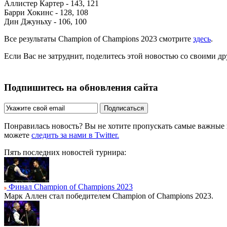
Аллистер Картер - 143, 121
Барри Хокинс - 128, 108
Дин Джуньху - 106, 100
Все результаты Champion of Champions 2023 смотрите
здесь
.
Если Вас не затруднит, поделитесь этой новостью со своими д
Подпишитесь на обновления сайта
Подписаться
Понравилась новость? Вы не хотите пропускать самые важные
можете
следить за нами в Twitter.
Пять последних новостей турнира:
Финал Champion of Champions 2023
Марк Аллен стал победителем Champion of Champions 2023.