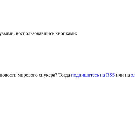
рузьями, воспользовавшись кнопками:
 новости мирового снукера? Тогда
подпишитесь на RSS
или на
э