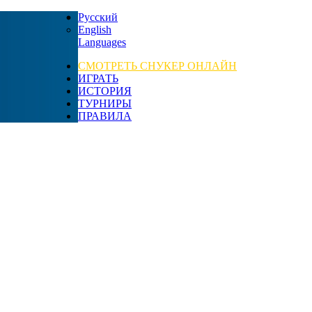
Русский
English
Languages
СМОТРЕТЬ СНУКЕР ОНЛАЙН
ИГРАТЬ
ИСТОРИЯ
ТУРНИРЫ
ПРАВИЛА