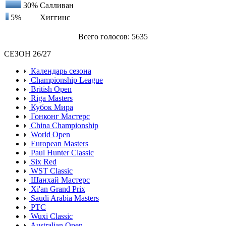
30%
Салливан
5%
Хиггинс
Всего голосов: 5635
СЕЗОН 26/27
Календарь сезона
Championship League
British Open
Riga Masters
Кубок Мира
Гонконг Мастерс
China Championship
World Open
European Masters
Paul Hunter Classic
Six Red
WST Classic
Шанхай Мастерс
Xi'an Grand Prix
Saudi Arabia Masters
PTC
Wuxi Classic
Australian Open