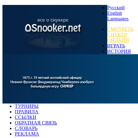
Русский
English
Languages
СМОТРЕТЬ
СНУКЕР
ОНЛАЙН
ИГРАТЬ
ИСТОРИЯ
ТУРНИРЫ
ПРАВИЛА
ССЫЛКИ
ОБРАТНАЯ СВЯЗЬ
СЛОВАРЬ
РЕКЛАМА