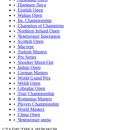
Премьер Лига
English Open
Wuhan Open
Int. Championship
Champion of Champions
Northern Ireland Open
Чемпионат Британии
Scottish Open
Мастерс
Turkish Masters
Pro Series
Snooker Shoot-Out
Indian Open
German Masters
World Grand Prix
Welsh Open
Gibraltar Open
Tour Championship
Romanian Masters
Players Championship
World Masters
China Open
Чемпионат мира
СТАТИСТИКА ИГРОКОВ