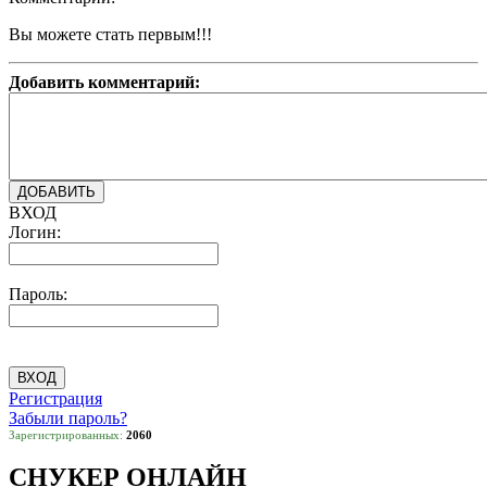
Вы можете стать первым!!!
Добавить комментарий:
ВХОД
Логин:
Пароль:
Регистрация
Забыли пароль?
Зарегистрированных:
2060
СНУКЕР ОНЛАЙН