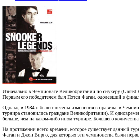
Изначально в Чемпионате Великобритании по снукеру (United K
Первым его победителем был Пэтси Фаган, одолевший в финаль
Однако, в 1984 г. были внесены изменения в правила: в Чемпио
турнира становились граждане Великобритании). И одновремен
больше, чем на каком-либо ином турнире. Большего количества 
На протяжении всего времени, которое существует данный турн
Фаган и Джон Вирго, для которых эти чемпионства были пер