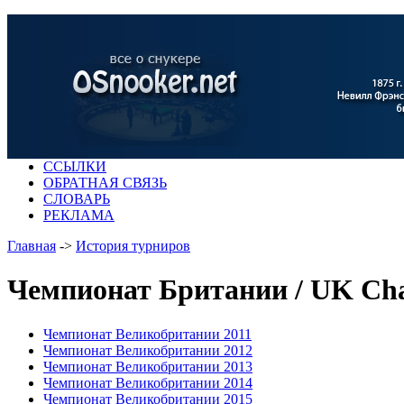
ССЫЛКИ
ОБРАТНАЯ СВЯЗЬ
СЛОВАРЬ
РЕКЛАМА
Главная
->
История турниров
Чемпионат Британии / UK Ch
Чемпионат Великобритании 2011
Чемпионат Великобритании 2012
Чемпионат Великобритании 2013
Чемпионат Великобритании 2014
Чемпионат Великобритании 2015