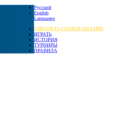
Русский
English
Languages
СМОТРЕТЬ СНУКЕР ОНЛАЙН
ИГРАТЬ
ИСТОРИЯ
ТУРНИРЫ
ПРАВИЛА