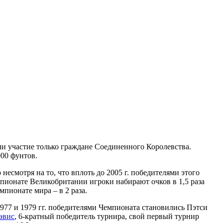
ли участие только граждане Соединенного Королевства.
00 фунтов.
несмотря на то, что вплоть до 2005 г. победителями этого
пионате Великобритании игроки набирают очков в 1,5 раза
пионате мира – в 2 раза.
977 и 1979 гг. победителями Чемпионата становились Пэтси
эвис
, 6-кратный победитель турнира, свой первый турнир