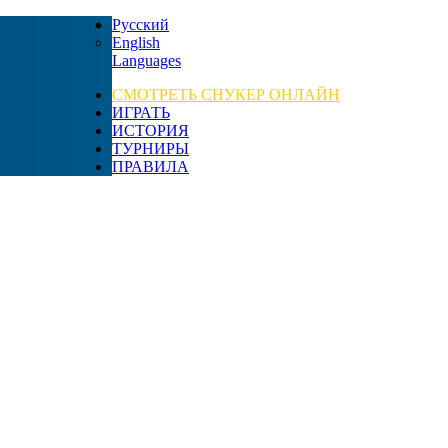
Русский
English
Languages
СМОТРЕТЬ СНУКЕР ОНЛАЙН
ИГРАТЬ
ИСТОРИЯ
ТУРНИРЫ
ПРАВИЛА