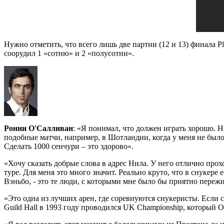
Нужно отметить, что всего лишь две партии (12 и 13) финала P
соорудил 1 «сотню» и 2 «полусотни».
Ронни О'Салливан
: «Я понимал, что должен играть хорошо. Н
подобные матчи, например, в Шотландии, когда у меня не было
Сделать 1000 сенчури – это здорово».
«Хочу сказать добрые слова в адрес Нила. У него отлично про
туре. Для меня это много значит. Реально круто, что в снукере
Вэньбо, - это те люди, с которыми мне было бы приятно переж
«Это одна из лучших арен, где соревнуются снукеристы. Если 
Guild Hall в 1993 году проводился UK Championship, который 