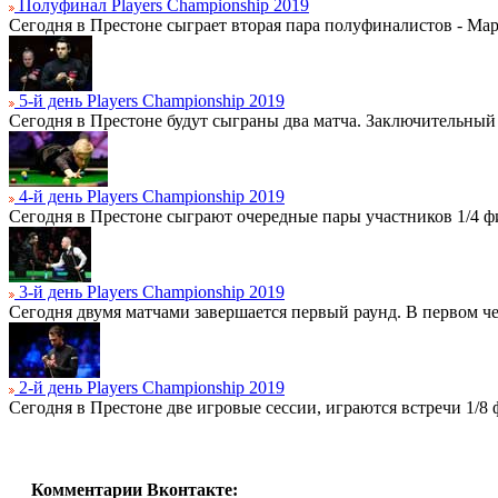
Полуфинал Players Championship 2019
Сегодня в Престоне сыграет вторая пара полуфиналистов - Ма
5-й день Players Championship 2019
Сегодня в Престоне будут сыграны два матча. Заключительны
4-й день Players Championship 2019
Сегодня в Престоне сыграют очередные пары участников 1/4 ф
3-й день Players Championship 2019
Сегодня двумя матчами завершается первый раунд. В первом 
2-й день Players Championship 2019
Сегодня в Престоне две игровые сессии, играются встречи 1/8 
Комментарии Вконтакте: