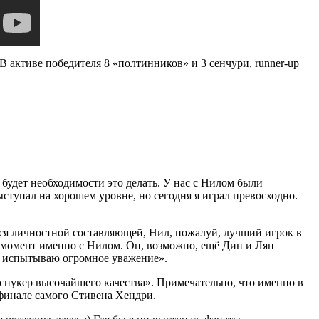
В активе победителя 8 «полтинников» и 3 сенчури, runner-up
 будет необходимости это делать. У нас с Нилом были
ступал на хорошем уровне, но сегодня я играл превосходно.
ется личностной составляющей, Нил, пожалуй, лучший игрок в
ный момент именно с Нилом. Он, возможно, ещё Дин и Лян
у я испытываю огромное уважение».
 снукер высочайшего качества». Примечательно, что именно в
 финале самого Стивена Хендри.