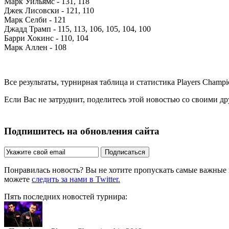
Марк Уильямс - 131, 118
Джек Лисовски - 121, 110
Марк Селби - 121
Джадд Трамп - 115, 113, 106, 105, 104, 100
Барри Хокинс - 110, 104
Марк Аллен - 108
Все результаты, турнирная таблица и статистика Players Champ
Если Вас не затруднит, поделитесь этой новостью со своими д
Подпишитесь на обновления сайта
Подписаться
Понравилась новость? Вы не хотите пропускать самые важные
можете
следить за нами в Twitter.
Пять последних новостей турнира: