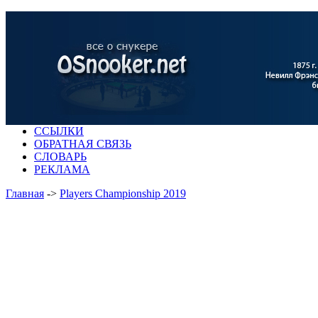
ССЫЛКИ
ОБРАТНАЯ СВЯЗЬ
СЛОВАРЬ
РЕКЛАМА
Главная
->
Players Championship 2019