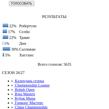
РЕЗУЛЬТАТЫ:
22%
Робертсон
17%
Селби
22%
Трамп
1%
Дин
30%
Салливан
5%
Хиггинс
Всего голосов: 5635
СЕЗОН 26/27
Календарь сезона
Championship League
British Open
Riga Masters
Кубок Мира
Гонконг Мастерс
China Championship