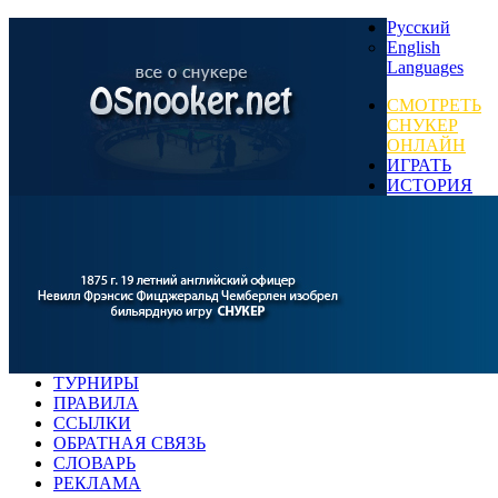
Русский
English
Languages
СМОТРЕТЬ
СНУКЕР
ОНЛАЙН
ИГРАТЬ
ИСТОРИЯ
ТУРНИРЫ
ПРАВИЛА
ССЫЛКИ
ОБРАТНАЯ СВЯЗЬ
СЛОВАРЬ
РЕКЛАМА