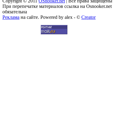
Copyright © 2011
OSnooker.net
| Все права защищены
При перепечатке материалов ссылка на Osnooker.net
обязательна
Реклама
на сайте. Powered by alex - ©
Creator