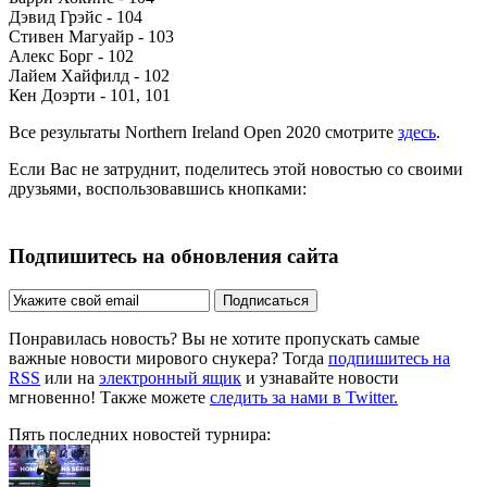
Дэвид Грэйс - 104
Стивен Магуайр - 103
Алекс Борг - 102
Лайем Хайфилд - 102
Кен Доэрти - 101, 101
Все результаты Northern Ireland Open 2020 смотрите
здесь
.
Если Вас не затруднит, поделитесь этой новостью со своими
друзьями, воспользовавшись кнопками:
Подпишитесь на обновления сайта
Подписаться
Понравилась новость? Вы не хотите пропускать самые
важные новости мирового снукера? Тогда
подпишитесь на
RSS
или на
электронный ящик
и узнавайте новости
мгновенно! Также можете
следить за нами в Twitter.
Пять последних новостей турнира: